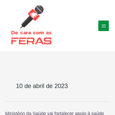
Ir
para
o
conteúdo
10 de abril de 2023
Ministério da Saúde vai fortalecer apoio à saúde
Ministério