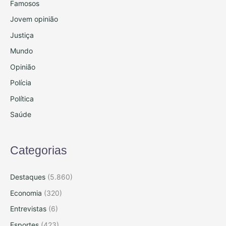
Famosos
Jovem opinião
Justiça
Mundo
Opinião
Polícia
Política
Saúde
Categorias
Destaques
(5.860)
Economia
(320)
Entrevistas
(6)
Esportes
(423)