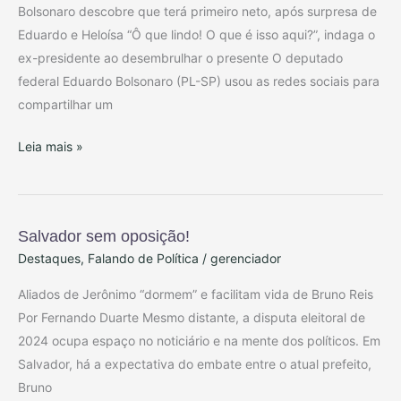
Bolsonaro descobre que terá primeiro neto, após surpresa de
Eduardo e Heloísa “Ô que lindo! O que é isso aqui?”, indaga o
ex-presidente ao desembrulhar o presente O deputado
federal Eduardo Bolsonaro (PL-SP) usou as redes sociais para
compartilhar um
Leia mais »
Salvador sem oposição!
Salvador
Destaques
,
Falando de Política
/
gerenciador
sem
oposição!
Aliados de Jerônimo “dormem” e facilitam vida de Bruno Reis
Por Fernando Duarte Mesmo distante, a disputa eleitoral de
2024 ocupa espaço no noticiário e na mente dos políticos. Em
Salvador, há a expectativa do embate entre o atual prefeito,
Bruno