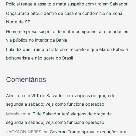
Policial reage a assalto e mata suspeito com tiro em Salvador
a
Onça ataca pitbull dentro de casa em condomínio na Zona
r
Norte de SP
p
Homem é preso suspeito de matar companheira a facadas em
o
via pública no interior da Bahia
r
:
Lula diz que Trump o trata com respeito e que Marco Rubio é
bolsonarista e não gosta do Brasil
Comentários
Alenilton
em
VLT de Salvador terá viagens de graça de
segunda a sábado; veja como funciona operação
Morais
em
VLT de Salvador terá viagens de graça de
segunda a sábado; veja como funciona operação
JACKSON NERES
em
Governo Trump aprova execuções por