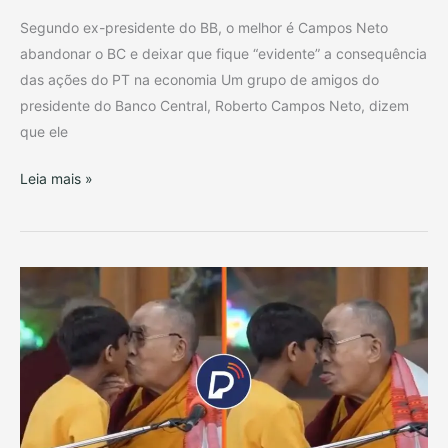
renunciar
Segundo ex-presidente do BB, o melhor é Campos Neto
abandonar o BC e deixar que fique “evidente” a consequência
das ações do PT na economia Um grupo de amigos do
presidente do Banco Central, Roberto Campos Neto, dizem
que ele
Leia mais »
Escândalo
budismo
tibetano.