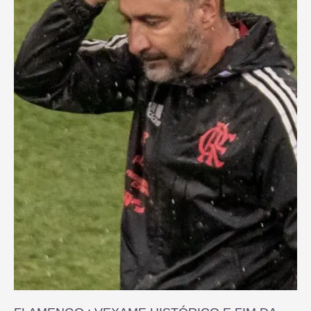
FIM
DA
LINHA
PARA
VÍTOR
PEREIRA