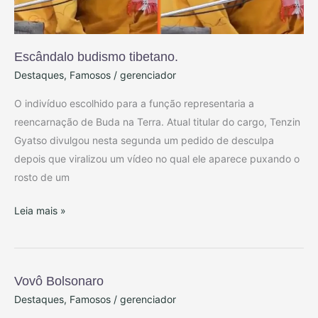
Escândalo budismo tibetano.
Destaques
,
Famosos
/
gerenciador
O indivíduo escolhido para a função representaria a
reencarnação de Buda na Terra. Atual titular do cargo, Tenzin
Gyatso divulgou nesta segunda um pedido de desculpa
depois que viralizou um vídeo no qual ele aparece puxando o
rosto de um
Leia mais »
Vovô Bolsonaro
Vovô
Destaques
,
Famosos
/
gerenciador
Bolsonaro