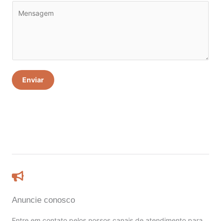
Enviar
Anuncie conosco
Entre em contato pelos nossos canais de atendimento para