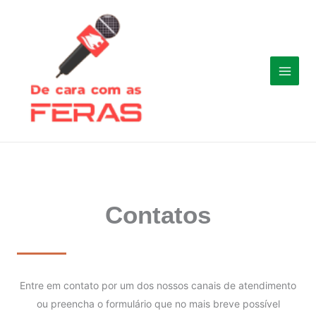
Ir
para
o
conteúdo
Contatos
Entre em contato por um dos nossos canais de atendimento
ou preencha o formulário que no mais breve possível