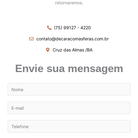
retornaremos.
(75) 99127 - 4220
contato@decaracomasferas.com.br
Cruz das Almas /BA
Envie sua mensagem