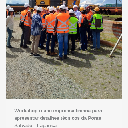
Workshop reúne imprensa baiana para
apresentar detalhes técnicos da Ponte
Salvador–Itaparica