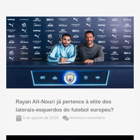
Rayan Aït-Nouri já pertence à elite dos
laterais-esquerdos do futebol europeu?
5 de agosto de 2026
Nenhum comentário