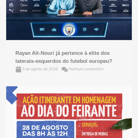
Rayan Aït-Nouri já pertence à elite dos
laterais-esquerdos do futebol europeu?
5 de agosto de 2026
Nenhum comentário