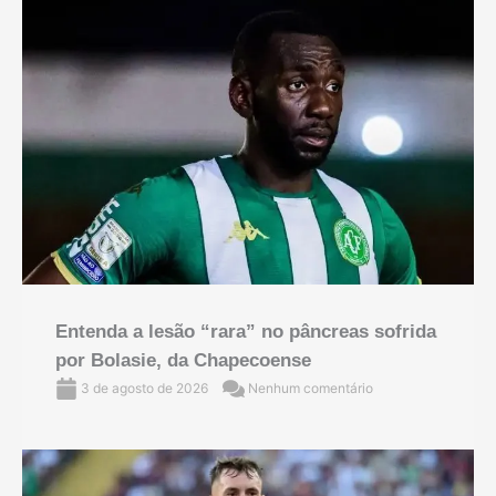
Entenda a lesão “rara” no pâncreas sofrida
por Bolasie, da Chapecoense
3 de agosto de 2026
Nenhum comentário