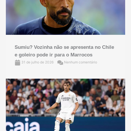
Sumiu? Vozinha não se apresenta no Chile
e goleiro pode ir para o Marrocos
31 de julho de 2026
Nenhum comentário