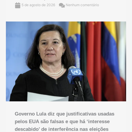
5 de agosto de 2026
Nenhum comentário
Governo Lula diz que justificativas usadas
pelos EUA são falsas e que há ‘interesse
descabido’ de interferência nas eleições