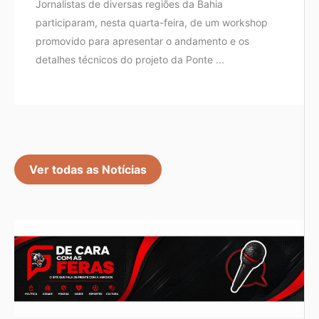
Jornalistas de diversas regiões da Bahia
participaram, nesta quarta-feira, de um workshop
promovido para apresentar o andamento e os
detalhes técnicos do projeto da Ponte ...
Ver todas as Notícias