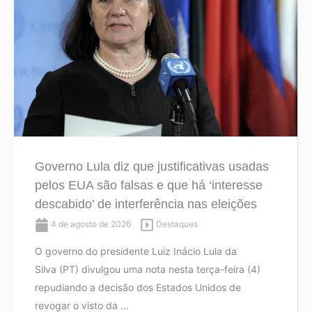
Governo Lula diz que justificativas usadas
pelos EUA são falsas e que há ‘interesse
descabido’ de interferência nas eleições
4 de agosto de 2026
Destaques
O governo do presidente Luiz Inácio Lula da
Silva (PT) divulgou uma nota nesta terça-feira (4)
repudiando a decisão dos Estados Unidos de
revogar o visto da ...