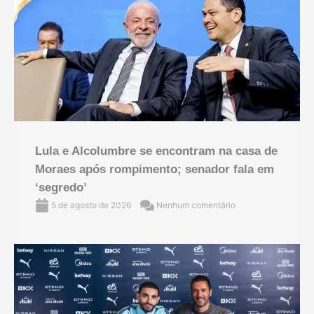
Lula e Alcolumbre se encontram na casa de
Moraes após rompimento; senador fala em
‘segredo’
5 de agosto de 2026
Nenhum comentário