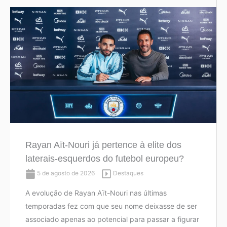
Rayan Aït-Nouri já pertence à elite dos
laterais-esquerdos do futebol europeu?
5 de agosto de 2026
Destaques
A evolução de Rayan Aït-Nouri nas últimas
temporadas fez com que seu nome deixasse de ser
associado apenas ao potencial para passar a figurar