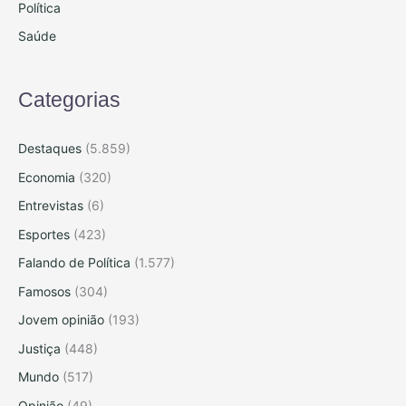
Política
Saúde
Categorias
Destaques
(5.859)
Economia
(320)
Entrevistas
(6)
Esportes
(423)
Falando de Política
(1.577)
Famosos
(304)
Jovem opinião
(193)
Justiça
(448)
Mundo
(517)
Opinião
(49)