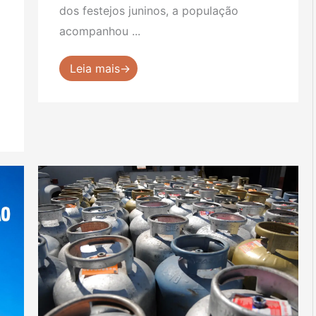
dos festejos juninos, a população
acompanhou ...
Leia mais→