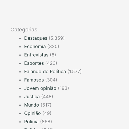
Categorias
Destaques
(5.859)
Economia
(320)
Entrevistas
(6)
Esportes
(423)
Falando de Política
(1.577)
Famosos
(304)
Jovem opinião
(193)
Justiça
(448)
Mundo
(517)
Opinião
(49)
Polícia
(868)