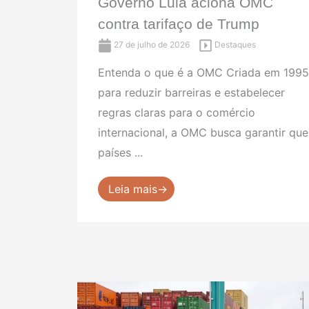
Governo Lula aciona OMC
contra tarifaço de Trump
27 de julho de 2026
Destaques
Entenda o que é a OMC Criada em 1995
para reduzir barreiras e estabelecer
regras claras para o comércio
internacional, a OMC busca garantir que
países ...
Leia mais→