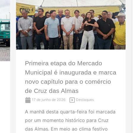
Primeira etapa do Mercado
Municipal é inaugurada e marca
novo capítulo para o comércio
de Cruz das Almas
17 de junho de 2026
Destaques
A manhã desta quarta-feira foi marcada
por um momento histórico para Cruz
das Almas. Em meio ao clima festivo