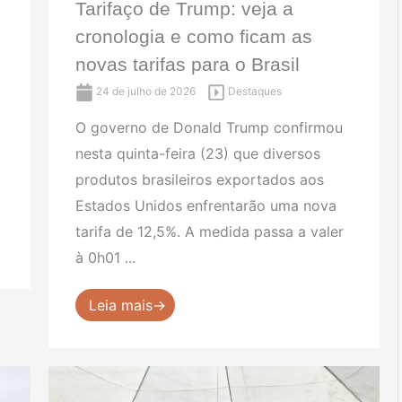
Tarifaço de Trump: veja a
cronologia e como ficam as
novas tarifas para o Brasil
24 de julho de 2026
Destaques
O governo de Donald Trump confirmou
nesta quinta-feira (23) que diversos
produtos brasileiros exportados aos
Estados Unidos enfrentarão uma nova
tarifa de 12,5%. A medida passa a valer
à 0h01 ...
Leia mais→