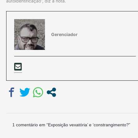
autoidentificação”, diz a nota.
Gerenciador
1 comentário em “Exposição vexatória’ e ‘constrangimento?”