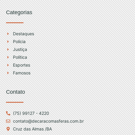
Categorias
Destaques
Polícia
Justiça
Política
Esportes
Famosos
Contato
(75) 99127 - 4220
contato@decaracomasferas.com.br
Cruz das Almas /BA