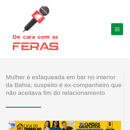
Ir
para
o
conteúdo
Mulher é esfaqueada em bar no interior
da Bahia; suspeito é ex-companheiro que
não aceitava fim do relacionamento