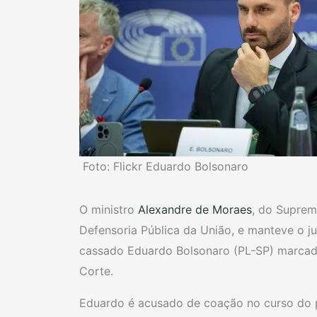
Foto: Flickr Eduardo Bolsonaro
O ministro
Alexandre de Moraes
, do Suprem
Defensoria Pública da União, e manteve o j
cassado Eduardo Bolsonaro (PL-SP) marcado 
Corte.
Eduardo é acusado de coação no curso do p