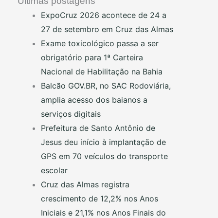
Últimas postagens
ExpoCruz 2026 acontece de 24 a
27 de setembro em Cruz das Almas
Exame toxicológico passa a ser
obrigatório para 1ª Carteira
Nacional de Habilitação na Bahia
Balcão GOV.BR, no SAC Rodoviária,
amplia acesso dos baianos a
serviços digitais
Prefeitura de Santo Antônio de
Jesus deu início à implantação de
GPS em 70 veículos do transporte
escolar
Cruz das Almas registra
crescimento de 12,2% nos Anos
Iniciais e 21,1% nos Anos Finais do