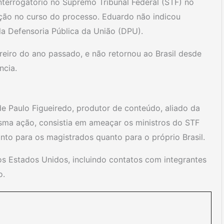
terrogatório no Supremo Tribunal Federal (STF) no
ação no curso do processo. Eduardo não indicou
a Defensoria Pública da União (DPU).
iro do ano passado, e não retornou ao Brasil desde
ncia.
e Paulo Figueiredo, produtor de conteúdo, aliado da
ma ação, consistia em ameaçar os ministros do STF
nto para os magistrados quanto para o próprio Brasil.
os Estados Unidos, incluindo contatos com integrantes
o.