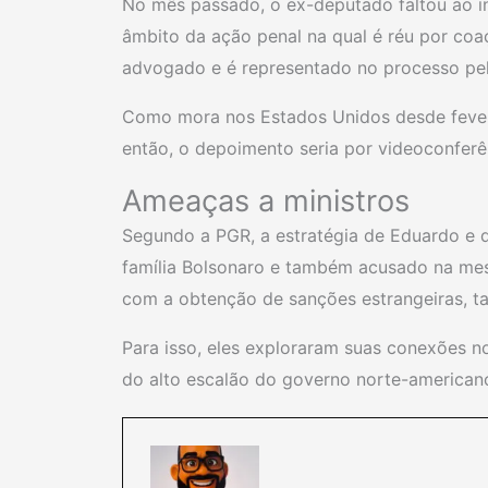
No mês passado, o ex-deputado faltou ao in
âmbito da ação penal na qual é réu por co
advogado e é representado no processo pel
Como mora nos Estados Unidos desde fevere
então, o depoimento seria por videoconferê
Ameaças a ministros
Segundo a PGR, a estratégia de Eduardo e d
família Bolsonaro e também acusado na mes
com a obtenção de sanções estrangeiras, ta
Para isso, eles exploraram suas conexões n
do alto escalão do governo norte-american