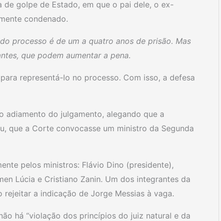
a de golpe de Estado, em que o pai dele, o ex-
ormente condenado.
 do processo é de um a quatro anos de prisão. Mas
antes, que podem aumentar a pena.
ara representá-lo no processo. Com isso, a defesa
 o adiamento do julgamento, alegando que a
u, que a Corte convocasse um ministro da Segunda
nte pelos ministros: Flávio Dino (presidente),
men Lúcia e Cristiano Zanin. Um dos integrantes da
 rejeitar a indicação de Jorge Messias à vaga.
o há “violação dos princípios do juiz natural e da