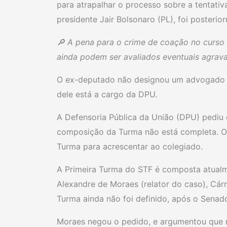
para atrapalhar o processo sobre a tentativ
presidente Jair Bolsonaro (PL), foi posteri
🔎 A pena para o crime de coação no curso
ainda podem ser avaliados eventuais agrav
O ex-deputado não designou um advogado p
dele está a cargo da DPU.
A Defensoria Pública da União (DPU) pediu
composição da Turma não está completa. O
Turma para acrescentar ao colegiado.
A Primeira Turma do STF é composta atualme
Alexandre de Moraes (relator do caso), Cár
Turma ainda não foi definido, após o Senado
Moraes negou o pedido, e argumentou que nã