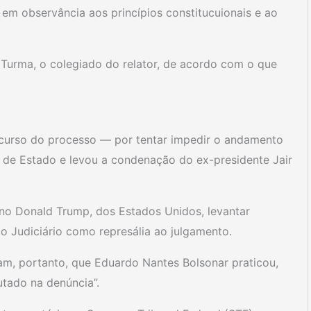
 em observância aos princípios constitucuionais e ao
 Turma, o colegiado do relator, de acordo com o que
curso do processo — por tentar impedir o andamento
e de Estado e levou a condenação do ex-presidente Jair
no Donald Trump, dos Estados Unidos, levantar
do Judiciário como represália ao julgamento.
m, portanto, que Eduardo Nantes Bolsonar praticou,
utado na denúncia”.