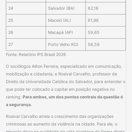
24
Salvador (BA)
62,18
25
Maceió (AL)
61,96
26
Macapá (AP)
59,65
27
Porto Velho RO)
58,59
Fonte: Relatório IPS Brasil 2026
O sociólogos Ailton Ferreira, especializado em comunicação,
mobilização e cidadania, e Rosival Carvalho, professor de
Direito da Universidade Católica do Salvador, para entender o
que pode ter colocado a capital em posição negativa no
ranking.
Para ambos, um dos pontos centrais da questão é
a segurança.
Rosival Carvalho atrela o crescimento das organizações
criminosas ao aumento da violência na cidade. Para ele, o
impacto disso na qualidade de vida acontece de forma direta,