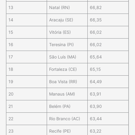
13
Natal (RN)
66,82
14
Aracaju (SE)
66,35
15
Vitória (ES)
66,02
16
Teresina (PI)
66,02
17
São Luís (MA)
65,64
18
Fortaleza (CE)
65,15
19
Boa Vista (RR)
64,49
20
Manaus (AM)
63,91
21
Belém (PA)
63,90
22
Rio Branco (AC)
63,44
23
Recife (PE)
63,22