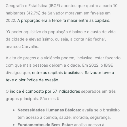
Geografia e Estatística (IBGE) apontou que quatro a cada 10
habitantes (42,7%) de Salvador moravam em favelas em
2022.
A proporção era a terceira maior entre as capitais
.
“O poder aquisitivo da população é baixo e o custo de vida
da cidade é elevadíssimo, ou seja, a conta não fecha”,
analisou Carvalho.
A alta de preços e a violência podem, inclusive, estar fazendo
com que mais pessoas deixem a cidade. Em 2022, o IBGE
divulgou que,
entre as capitais brasileiras, Salvador teve o
teve o pior índice de evasão
.
O
índice é composto por 57 indicadores
separados em três
grupos principais. São eles ⬇️
Necessidades Humanas Básicas:
avalia se o brasileiro
tem acesso à comida, saúde, moradia, segurança.
Fundamentos do Bem-Estar:
analisa acesso à