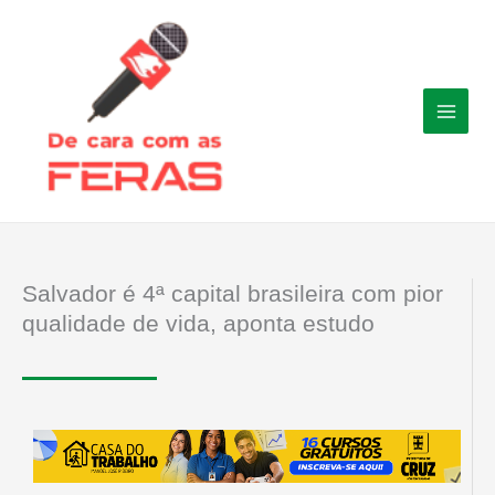
Ir
para
o
conteúdo
Salvador é 4ª capital brasileira com pior
qualidade de vida, aponta estudo