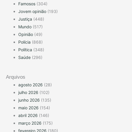
Famosos
(304)
Jovem opinião
(193)
Justiça
(448)
Mundo
(517)
Opinião
(49)
Polícia
(868)
Política
(348)
Saúde
(296)
Arquivos
agosto 2026
(28)
julho 2026
(102)
junho 2026
(135)
maio 2026
(154)
abril 2026
(146)
março 2026
(175)
fevereiro 2026
(180)