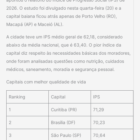
2026. O estudo foi divulgado nesta quarta-feira (20) e a
capital baiana ficou atrás apenas de Porto Velho (RO),
Macapá (AP) e Maceió (AL).
A cidade teve um IPS médio geral de 62,18, considerado
abaixo da média nacional, que é 63,40. O pior índice da
capital diz respeito às necessidades básicas dos moradores,
onde foram analisadas questões como nutrição, cuidados
médicos, saneamento, moradia e segurança pessoal.
Capitais com melhor qualidade de vida
Ranking
Capital
IPS
1
Curitiba (PR)
71,29
2
Brasília (DF)
70,23
3
São Paulo (SP)
70,64