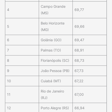
Campo Grande
4
69,77
(MS)
Belo Horizonte
5
69,66
(MG)
6
Goiânia (GO)
69,47
7
Palmas (TO)
68,91
8
Florianópolis (SC)
68,73
9
João Pessoa (PB)
67,73
10
Cuiabá (MT)
67,22
Rio de Janeiro
11
67,00
(RJ)
12
Porto Alegre (RS)
66,94