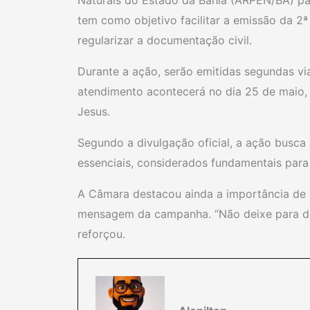
Naturais do Estado da Bahia (ARPEN/BA) par
tem como objetivo facilitar a emissão da 2ª
regularizar a documentação civil.
Durante a ação, serão emitidas segundas vi
atendimento acontecerá no dia 25 de maio,
Jesus.
Segundo a divulgação oficial, a ação busc
essenciais, considerados fundamentais para g
A Câmara destacou ainda a importância de
mensagem da campanha. “Não deixe para dep
reforçou.