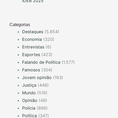
IDEB 2025
Categorias
Destaques
(5.854)
Economia
(320)
Entrevistas
(6)
Esportes
(423)
Falando de Política
(1.577)
Famosos
(304)
Jovem opinião
(193)
Justiça
(448)
Mundo
(516)
Opinião
(49)
Polícia
(866)
Política
(347)