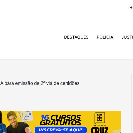
H
DESTAQUES
POLÍCIA
JUST
para emissão de 2ª via de certidões