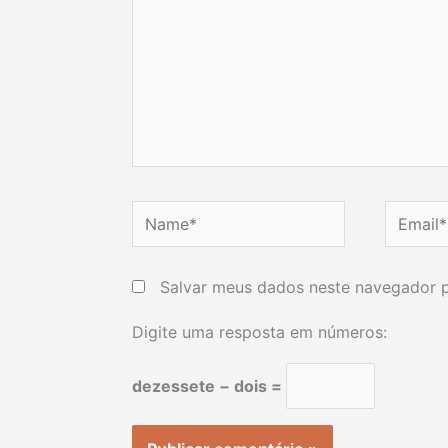
Name*
Email*
Salvar meus dados neste navegador p
Digite uma resposta em números:
dezessete − dois =