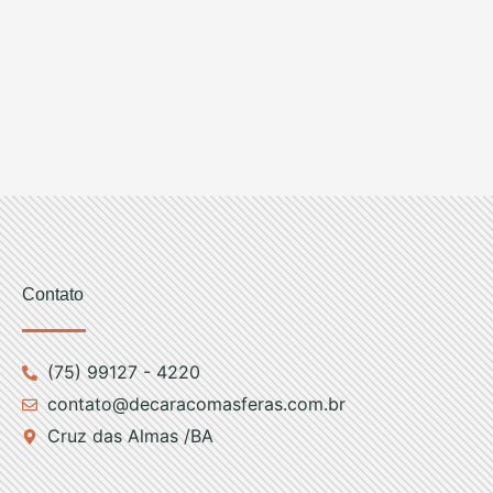
Contato
(75) 99127 - 4220
contato@decaracomasferas.com.br
Cruz das Almas /BA