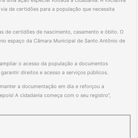
a uma ação especial voltada à cidadania. A iniciativa
 via de certidões para a população que necessita
as de certidões de nascimento, casamento e óbito. O
 no espaço da Câmara Municipal de Santo Antônio de
a ampliar o acesso da população a documentos
arantir direitos e acesso a serviços públicos.
 manter a documentação em dia e reforçou a
ois! A cidadania começa com o seu registro”,