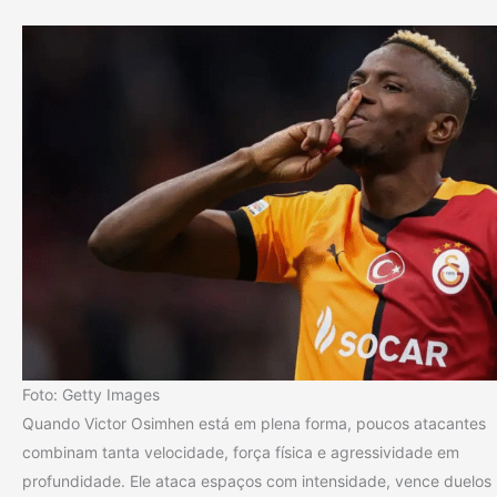
Foto: Getty Images
Quando Victor Osimhen está em plena forma, poucos atacantes
combinam tanta velocidade, força física e agressividade em
profundidade. Ele ataca espaços com intensidade, vence duelos