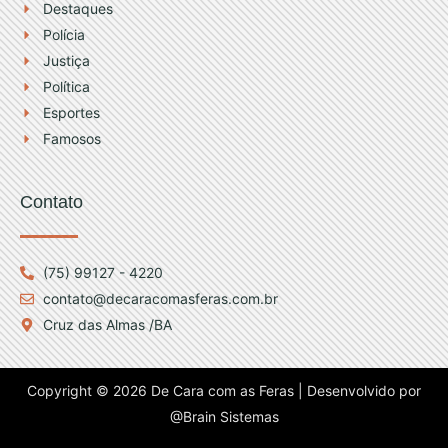
Destaques
Polícia
Justiça
Política
Esportes
Famosos
Contato
(75) 99127 - 4220
contato@decaracomasferas.com.br
Cruz das Almas /BA
Copyright © 2026 De Cara com as Feras | Desenvolvido por
@Brain Sistemas