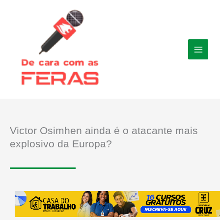
Ir
para
o
conteúdo
Victor Osimhen ainda é o atacante mais
explosivo da Europa?