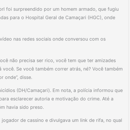
orl foi surpreendido por um homem armado, que fugiu
adas para o Hospital Geral de Camaçari (HGC), onde
m vídeo nas redes sociais onde conversou com os
Você não precisa ser rico, você tem que ter amizades
rá você. Se você também correr atrás, né? Você também
r onde”, disse.
cídios (DH/Camaçari). Em nota, a polícia informou que
 para esclarecer autoria e motivação do crime. Até a
ém havia sido preso.
 jogador de cassino e divulgava um link de rifa, no qual