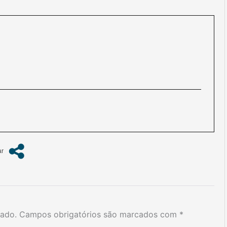
cado.
Campos obrigatórios são marcados com
*