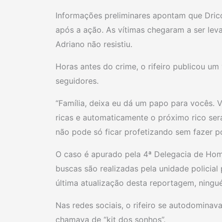
Informações preliminares apontam que Dric
após a ação. As vítimas chegaram a ser lev
Adriano não resistiu.
Horas antes do crime, o rifeiro publicou u
seguidores.
“Família, deixa eu dá um papo para vocês. 
ricas e automaticamente o próximo rico se
não pode só ficar profetizando sem fazer po
O caso é apurado pela 4ª Delegacia de Homi
buscas são realizadas pela unidade policial
última atualização desta reportagem, ningu
Nas redes sociais, o rifeiro se autodominava
chamava de “kit dos sonhos”.