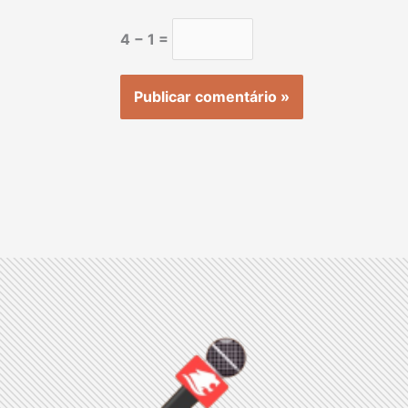
4 − 1 =