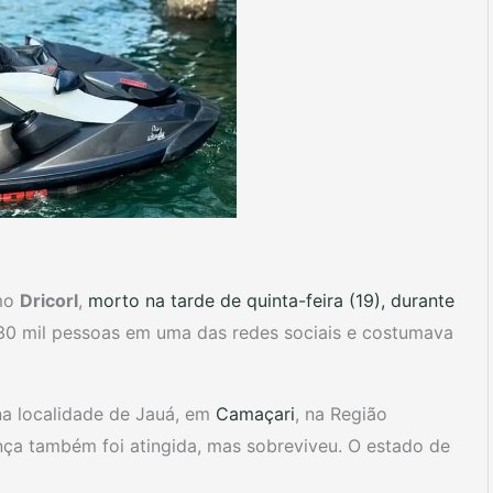
omo
Dricorl
,
morto na tarde de quinta-feira (19), durante
 30 mil pessoas em uma das redes sociais e costumava
na localidade de Jauá, em
Camaçari
, na Região
ça também foi atingida, mas sobreviveu. O estado de