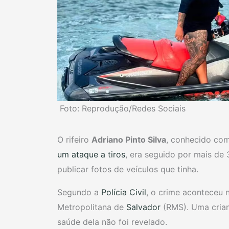
Foto: Reprodução/Redes Sociais
O rifeiro
Adriano Pinto Silva
, conhecido c
um ataque a tiros
, era seguido por mais de
publicar fotos de veículos que tinha.
Segundo a
Polícia Civil
, o crime aconteceu 
Metropolitana de
Salvador
(RMS). Uma crian
saúde dela não foi revelado.