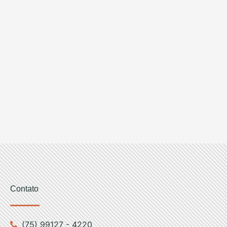
Contato
(75) 99127 - 4220