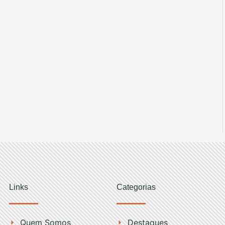
Links
Categorias
Quem Somos
Destaques