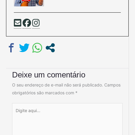
Deixe um comentário
O seu endereço de e-mail não será publicado.
Campos
obrigatórios são marcados com
*
Digite
aqui...