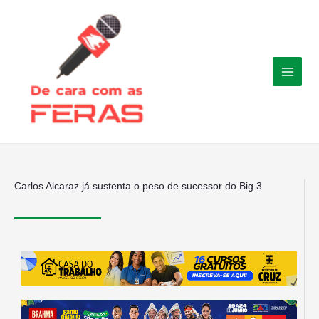
Ir
para
o
conteúdo
Carlos Alcaraz já sustenta o peso de sucessor do Big 3