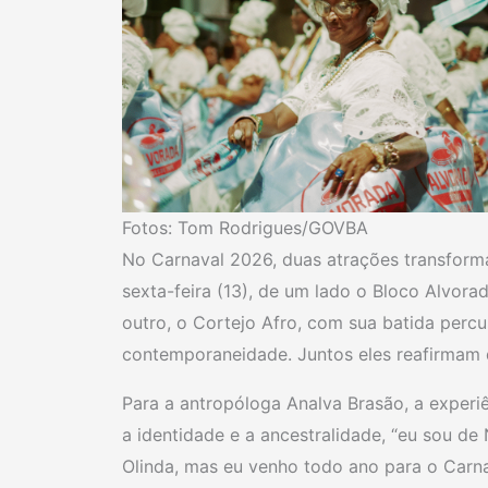
Fotos: Tom Rodrigues/GOVBA
No Carnaval 2026, duas atrações transforma
sexta-feira (13), de um lado o Bloco Alvor
outro, o Cortejo Afro, com sua batida percu
contemporaneidade. Juntos eles reafirmam q
Para a antropóloga Analva Brasão, a experi
a identidade e a ancestralidade, “eu sou de
Olinda, mas eu venho todo ano para o Carnav