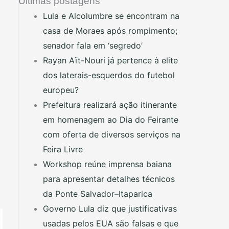
Últimas postagens
Lula e Alcolumbre se encontram na
casa de Moraes após rompimento;
senador fala em ‘segredo’
Rayan Aït-Nouri já pertence à elite
dos laterais-esquerdos do futebol
europeu?
Prefeitura realizará ação itinerante
em homenagem ao Dia do Feirante
com oferta de diversos serviços na
Feira Livre
Workshop reúne imprensa baiana
para apresentar detalhes técnicos
da Ponte Salvador–Itaparica
Governo Lula diz que justificativas
usadas pelos EUA são falsas e que