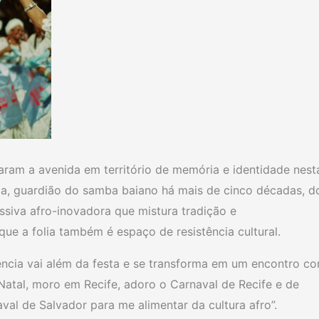
ram a avenida em território de memória e identidade nest
ada, guardião do samba baiano há mais de cinco décadas, d
ssiva afro-inovadora que mistura tradição e
ue a folia também é espaço de resistência cultural.
ência vai além da festa e se transforma em um encontro c
 Natal, moro em Recife, adoro o Carnaval de Recife e de
al de Salvador para me alimentar da cultura afro”.