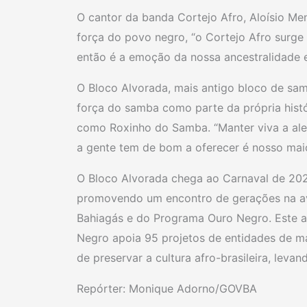
O cantor da banda Cortejo Afro, Aloísio Me
força do povo negro, “o Cortejo Afro surge 
então é a emoção da nossa ancestralidade e
O Bloco Alvorada, mais antigo bloco de sa
força do samba como parte da própria histó
como Roxinho do Samba. “Manter viva a aleg
a gente tem de bom a oferecer é nosso maio
O Bloco Alvorada chega ao Carnaval de 20
promovendo um encontro de gerações na av
Bahiagás e do Programa Ouro Negro. Este a
Negro apoia 95 projetos de entidades de mat
de preservar a cultura afro-brasileira, lev
Repórter: Monique Adorno/GOVBA