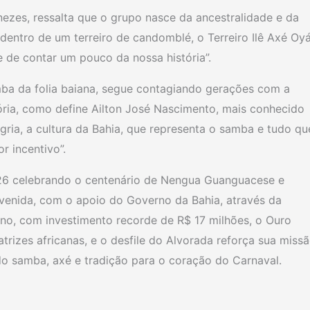
nezes, ressalta que o grupo nasce da ancestralidade e da
dentro de um terreiro de candomblé, o Terreiro Ilê Axé Oyá
 de contar um pouco da nossa história”.
mba da folia baiana, segue contagiando gerações com a
ria, como define Ailton José Nascimento, mais conhecido
ria, a cultura da Bahia, que representa o samba e tudo qu
r incentivo”.
26 celebrando o centenário de Nengua Guanguacese e
enida, com o apoio do Governo da Bahia, através da
no, com investimento recorde de R$ 17 milhões, o Ouro
rizes africanas, e o desfile do Alvorada reforça sua miss
ando samba, axé e tradição para o coração do Carnaval.