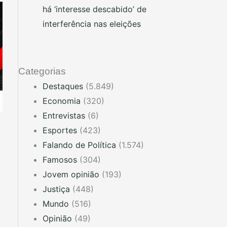
há ‘interesse descabido’ de
interferência nas eleições
Categorias
Destaques
(5.849)
Economia
(320)
Entrevistas
(6)
Esportes
(423)
Falando de Política
(1.574)
Famosos
(304)
Jovem opinião
(193)
Justiça
(448)
Mundo
(516)
Opinião
(49)