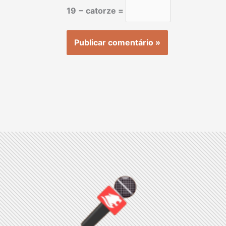
19 − catorze =