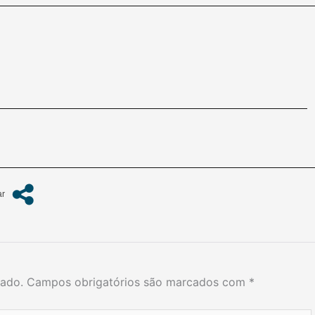
cado.
Campos obrigatórios são marcados com
*