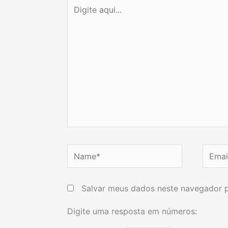
Digite
aqui...
Name*
Email*
Salvar meus dados neste navegador p
Digite uma resposta em números: