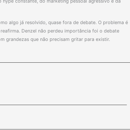
do hype constante, do marketing pessoal agressivo e da
omo algo já resolvido, quase fora de debate. O problema é
reafirma. Denzel não perdeu importância foi o debate
 grandezas que não precisam gritar para existir.