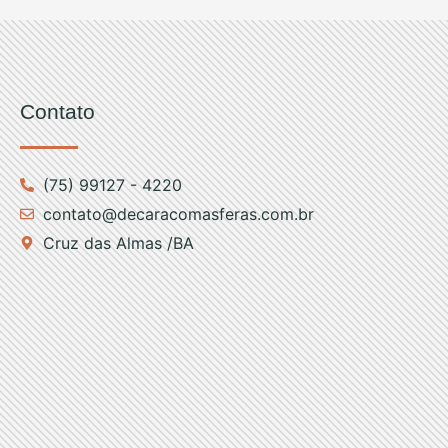
Contato
(75) 99127 - 4220
contato@decaracomasferas.com.br
Cruz das Almas /BA