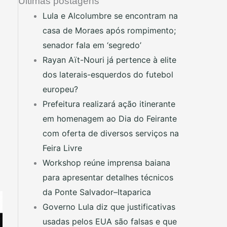
Últimas postagens
Lula e Alcolumbre se encontram na
casa de Moraes após rompimento;
senador fala em ‘segredo’
Rayan Aït-Nouri já pertence à elite
dos laterais-esquerdos do futebol
europeu?
Prefeitura realizará ação itinerante
em homenagem ao Dia do Feirante
com oferta de diversos serviços na
Feira Livre
Workshop reúne imprensa baiana
para apresentar detalhes técnicos
da Ponte Salvador–Itaparica
Governo Lula diz que justificativas
usadas pelos EUA são falsas e que