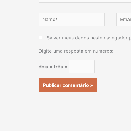
Name*
Email*
Salvar meus dados neste navegador p
Digite uma resposta em números:
dois × três =