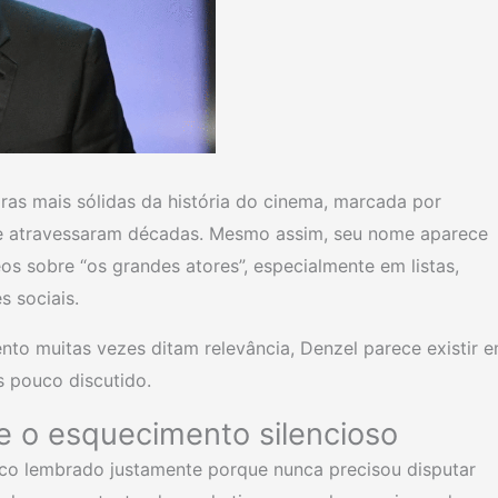
ras mais sólidas da história do cinema, marcada por
que atravessaram décadas. Mesmo assim, seu nome aparece
 sobre “os grandes atores”, especialmente em listas,
s sociais.
nto muitas vezes ditam relevância, Denzel parece existir 
s pouco discutido.
 e o esquecimento silencioso
co lembrado justamente porque nunca precisou disputar