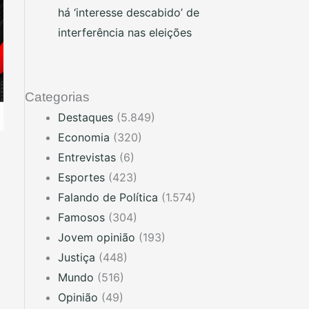
há ‘interesse descabido’ de
interferência nas eleições
Categorias
Destaques
(5.849)
Economia
(320)
Entrevistas
(6)
Esportes
(423)
Falando de Política
(1.574)
Famosos
(304)
Jovem opinião
(193)
Justiça
(448)
Mundo
(516)
Opinião
(49)