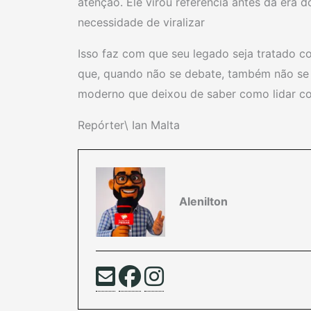
atenção. Ele virou referência antes da era 
necessidade de viralizar
Isso faz com que seu legado seja tratado c
que, quando não se debate, também não se 
moderno que deixou de saber como lidar com
Repórter\ Ian Malta
Alenilton