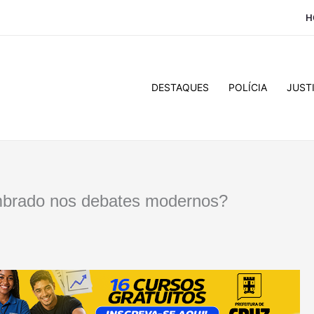
H
DESTAQUES
POLÍCIA
JUST
mbrado nos debates modernos?