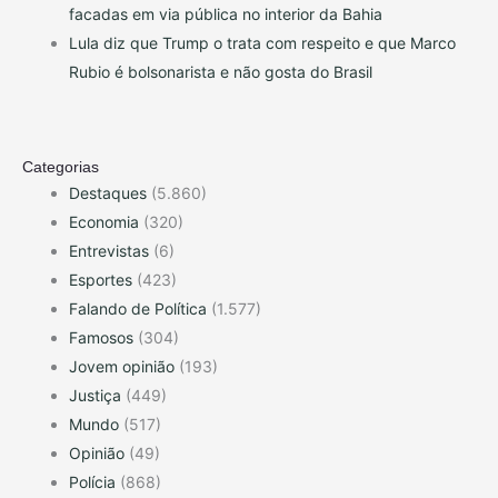
facadas em via pública no interior da Bahia
Lula diz que Trump o trata com respeito e que Marco
Rubio é bolsonarista e não gosta do Brasil
Categorias
Destaques
(5.860)
Economia
(320)
Entrevistas
(6)
Esportes
(423)
Falando de Política
(1.577)
Famosos
(304)
Jovem opinião
(193)
Justiça
(449)
Mundo
(517)
Opinião
(49)
Polícia
(868)