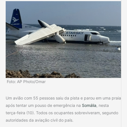
Foto: AP Photo/Omar
Um avião com 55 pessoas saiu da pista e parou em uma praia
após tentar um pouso de emergência na
Somália
, nesta
terça-feira (10). Todos os ocupantes sobreviveram, segundo
autoridades da aviação civil do país.