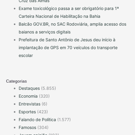
Cruz das Almas
Exame toxicológico passa a ser obrigatório para 1ª
Carteira Nacional de Habilitação na Bahia
Balcão GOV.BR, no SAC Rodoviária, amplia acesso dos
baianos a serviços digitais
Prefeitura de Santo Antônio de Jesus deu início à
implantação de GPS em 70 veículos do transporte
escolar
Categorias
Destaques
(5.855)
Economia
(320)
Entrevistas
(6)
Esportes
(423)
Falando de Política
(1.577)
Famosos
(304)