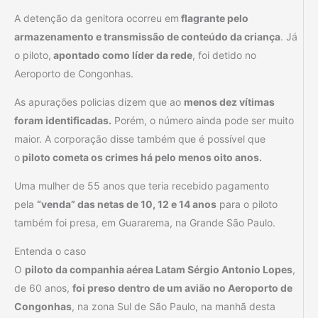
A detenção da genitora ocorreu em
flagrante pelo
armazenamento e transmissão de conteúdo da criança
. Já
o piloto,
apontado como líder da rede
, foi detido no
Aeroporto de Congonhas.
As apurações policias dizem que ao
menos dez vítimas
foram identificadas.
Porém, o número ainda pode ser muito
maior. A corporação disse também que é possível que
o
piloto cometa os crimes há pelo menos oito anos.
Uma mulher de 55 anos que teria recebido pagamento
pela
“venda” das netas de 10, 12 e 14 anos
para o piloto
também foi presa, em Guararema, na Grande São Paulo.
Entenda o caso
O
piloto da companhia aérea Latam Sérgio Antonio Lopes
,
de 60 anos,
foi preso dentro de um avião no Aeroporto de
Congonhas
, na zona Sul de São Paulo, na manhã desta