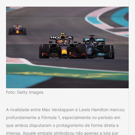
Foto: Getty Images
A rivalidade entre Max Verstappen e Lewis Hamilton marcou
profundamente a Fórmula 1, especialmente no período em
que ambos disputaram o protagonismo de forma direta e
intensa. Aquele embate simbolizou não apenas a luta por