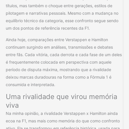
títulos, mas também o choque entre gerações, estilos de
pilotagem e narrativas pessoais. Mesmo com a mudança no
equilíbrio técnico da categoria, esse confronto segue sendo
um dos pontos de referência recentes da F1.
Ainda hoje, comparações entre Verstappen e Hamilton
continuam surgindo em análises, transmissões e debates
entre fãs. Cada vitória, cada derrota e cada fase de um deles
é frequentemente colocada em perspectiva com aquele
período de disputa máxima, mostrando que a rivalidade
deixou marcas duradouras na forma como a Fórmula 1 é
consumida e interpretada.
Uma rivalidade que virou memória
viva
Na minha opinião, a rivalidade Verstappen x Hamilton ainda
ecoa na F1, mas mais como memória do que como confronto
ativo. Ela se transformou em referência histórica, usada para