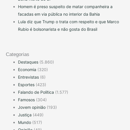
Homem é preso suspeito de matar companheira a
facadas em via pública no interior da Bahia
Lula diz que Trump o trata com respeito e que Marco
Rubio é bolsonarista e não gosta do Brasil
Categorias
Destaques
(5.860)
Economia
(320)
Entrevistas
(6)
Esportes
(423)
Falando de Política
(1.577)
Famosos
(304)
Jovem opinião
(193)
Justiça
(449)
Mundo
(517)
Opinião
(49)