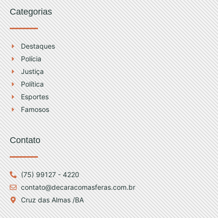
Categorias
Destaques
Polícia
Justiça
Política
Esportes
Famosos
Contato
(75) 99127 - 4220
contato@decaracomasferas.com.br
Cruz das Almas /BA