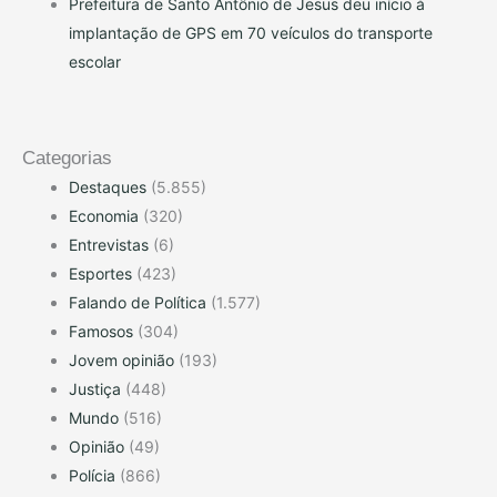
Prefeitura de Santo Antônio de Jesus deu início à
implantação de GPS em 70 veículos do transporte
escolar
Categorias
Destaques
(5.855)
Economia
(320)
Entrevistas
(6)
Esportes
(423)
Falando de Política
(1.577)
Famosos
(304)
Jovem opinião
(193)
Justiça
(448)
Mundo
(516)
Opinião
(49)
Polícia
(866)