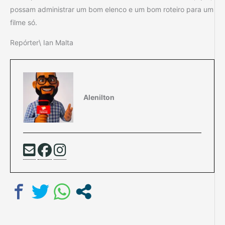
possam administrar um bom elenco e um bom roteiro para um
filme só.
Repórter\ Ian Malta
Alenilton