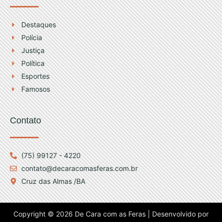
Destaques
Polícia
Justiça
Política
Esportes
Famosos
Contato
(75) 99127 - 4220
contato@decaracomasferas.com.br
Cruz das Almas /BA
Copyright © 2026 De Cara com as Feras | Desenvolvido por