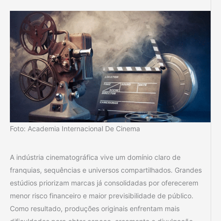
Foto: Academia Internacional De Cinema
A indústria cinematográfica vive um domínio claro de
franquias, sequências e universos compartilhados. Grandes
estúdios priorizam marcas já consolidadas por oferecerem
menor risco financeiro e maior previsibilidade de público.
Como resultado, produções originais enfrentam mais