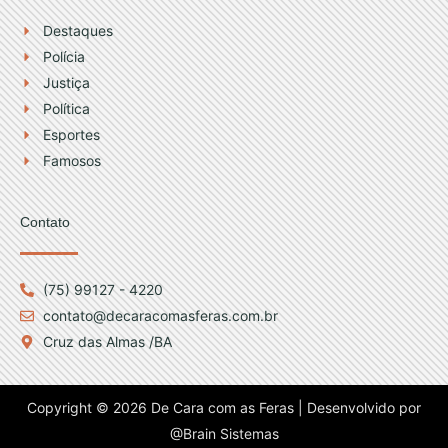
Destaques
Polícia
Justiça
Política
Esportes
Famosos
Contato
(75) 99127 - 4220
contato@decaracomasferas.com.br
Cruz das Almas /BA
Copyright © 2026 De Cara com as Feras | Desenvolvido por
@Brain Sistemas