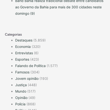
Band Bahia realiza tradicional debate entre candidatos
ao Governo da Bahia para mais de 300 cidades neste
domingo (9)
Categorias
Destaques
(5.859)
Economia
(320)
Entrevistas
(6)
Esportes
(423)
Falando de Política
(1.577)
Famosos
(304)
Jovem opinião
(193)
Justiça
(448)
Mundo
(517)
Opinião
(49)
Polícia
(868)