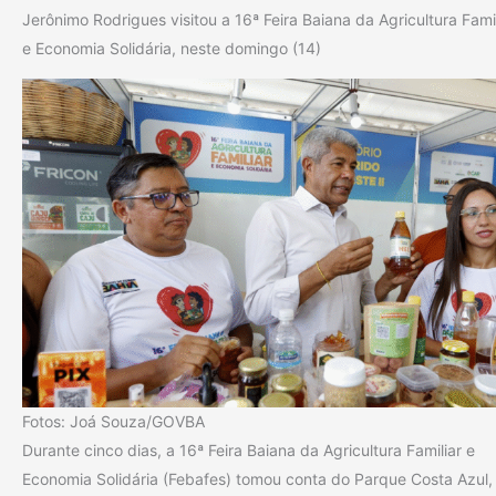
Jerônimo Rodrigues visitou a 16ª Feira Baiana da Agricultura Famil
e Economia Solidária, neste domingo (14)
Fotos: Joá Souza/GOVBA
Durante cinco dias, a 16ª Feira Baiana da Agricultura Familiar e
Economia Solidária (Febafes) tomou conta do Parque Costa Azul,