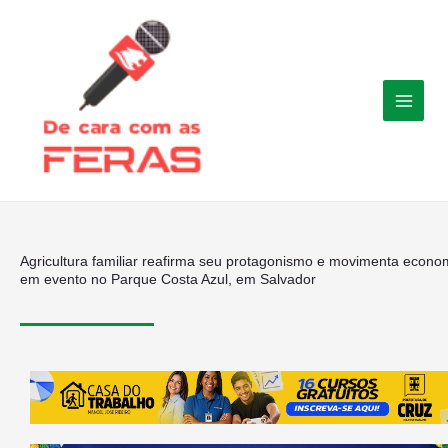
Ir
para
o
conteúdo
Agricultura familiar reafirma seu protagonismo e movimenta econo
em evento no Parque Costa Azul, em Salvador