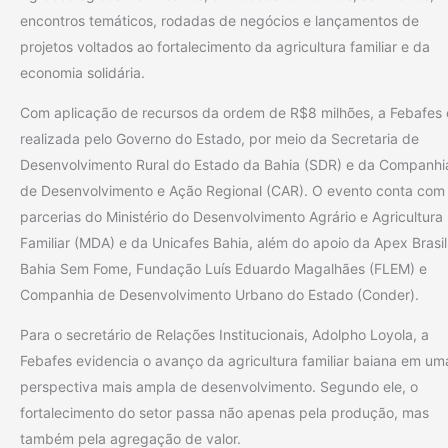
encontros temáticos, rodadas de negócios e lançamentos de
projetos voltados ao fortalecimento da agricultura familiar e da
economia solidária.
Com aplicação de recursos da ordem de R$8 milhões, a Febafes 
realizada pelo Governo do Estado, por meio da Secretaria de
Desenvolvimento Rural do Estado da Bahia (SDR) e da Companhi
de Desenvolvimento e Ação Regional (CAR). O evento conta com
parcerias do Ministério do Desenvolvimento Agrário e Agricultura
Familiar (MDA) e da Unicafes Bahia, além do apoio da Apex Brasil
Bahia Sem Fome, Fundação Luís Eduardo Magalhães (FLEM) e
Companhia de Desenvolvimento Urbano do Estado (Conder).
Para o secretário de Relações Institucionais, Adolpho Loyola, a
Febafes evidencia o avanço da agricultura familiar baiana em um
perspectiva mais ampla de desenvolvimento. Segundo ele, o
fortalecimento do setor passa não apenas pela produção, mas
também pela agregação de valor.