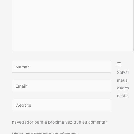
Name*
Salvar
meus
Email*
dados
neste
Website
navegador para a próxima vez que eu comentar.
Digite uma resposta em números: