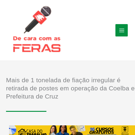
Ir
para
o
conteúdo
Mais de 1 tonelada de fiação irregular é
retirada de postes em operação da Coelba e
Prefeitura de Cruz