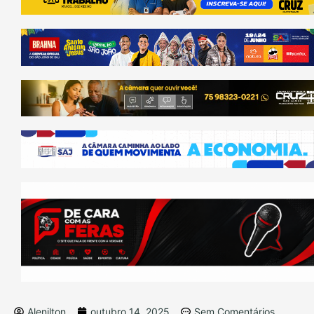
Alenilton
outubro 14, 2025
Sem Comentários