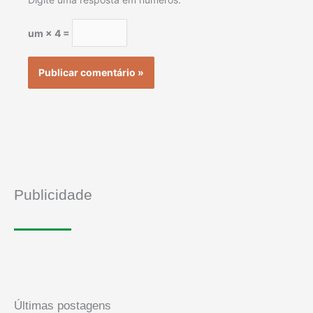
um × 4 =
Publicidade
Últimas postagens