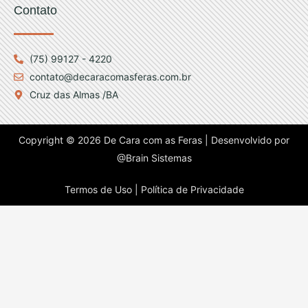
Contato
(75) 99127 - 4220
contato@decaracomasferas.com.br
Cruz das Almas /BA
Copyright © 2026 De Cara com as Feras | Desenvolvido por
@Brain Sistemas
Termos de Uso |
Política de Privacidade