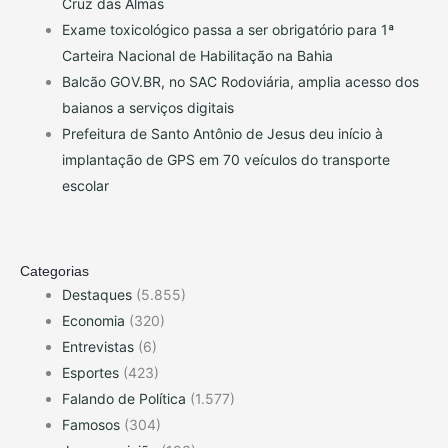
Cruz das Almas
Exame toxicológico passa a ser obrigatório para 1ª
Carteira Nacional de Habilitação na Bahia
Balcão GOV.BR, no SAC Rodoviária, amplia acesso dos
baianos a serviços digitais
Prefeitura de Santo Antônio de Jesus deu início à
implantação de GPS em 70 veículos do transporte
escolar
Categorias
Destaques
(5.855)
Economia
(320)
Entrevistas
(6)
Esportes
(423)
Falando de Política
(1.577)
Famosos
(304)