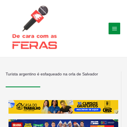
Ir
para
o
conteúdo
Turista argentino é esfaqueado na orla de Salvador