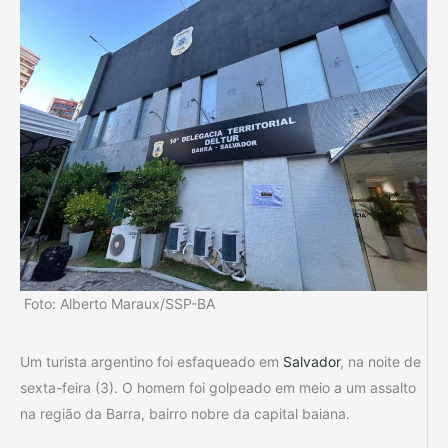
Foto: Alberto Maraux/SSP-BA
Um turista argentino foi esfaqueado em
Salvador
, na noite de
sexta-feira (3). O homem foi golpeado em meio a um assalto
na região da Barra, bairro nobre da capital baiana.