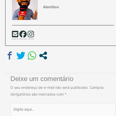
Alenilton
Deixe um comentário
O seu endereço de e-mail não será publicado.
Campos
obrigatórios são marcados com
*
Digite
aqui...