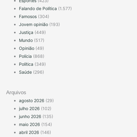
Esportes
(423)
Falando de Política
(1.577)
Famosos
(304)
Jovem opinião
(193)
Justiça
(449)
Mundo
(517)
Opinião
(49)
Polícia
(868)
Política
(349)
Saúde
(296)
Arquivos
agosto 2026
(29)
julho 2026
(102)
junho 2026
(135)
maio 2026
(154)
abril 2026
(146)