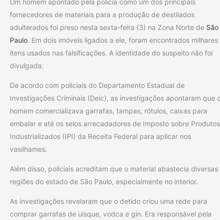
Um homem apontado pela polícia como um dos principais
fornecedores de materiais para a produção de destilados
adulterados foi preso nesta sexta-feira (3) na Zona Norte de
São
Paulo
. Em dois imóveis ligados a ele, foram encontrados milhares
itens usados nas falsificações. A identidade do suspeito não foi
divulgada.
De acordo com policiais do Departamento Estadual de
Investigações Criminais (Deic), as investigações apontaram que 
homem comercializava garrafas, tampas, rótulos, caixas para
embalar e até os selos arrecadadores de Imposto sobre Produtos
Industrializados (IPI) da Receita Federal para aplicar nos
vasilhames.
Além disso, policiais acreditam que o material abastecia diversas
regiões do estado de São Paulo, especialmente no interior.
As investigações revelaram que o detido criou uma rede para
comprar garrafas de uísque, vodca e gin. Era responsável pela