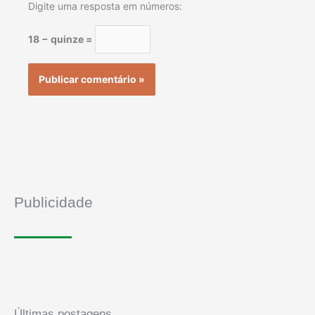
Digite uma resposta em números:
18 − quinze =
Publicidade
Últimas postagens