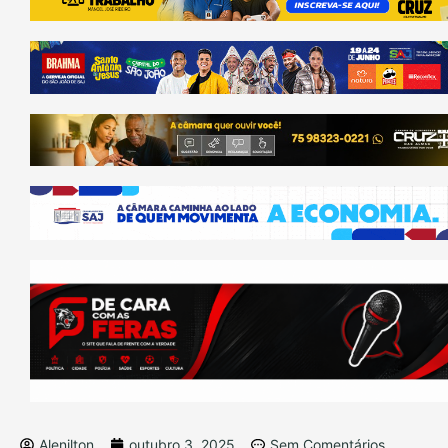
Alenilton
outubro 3, 2025
Sem Comentários