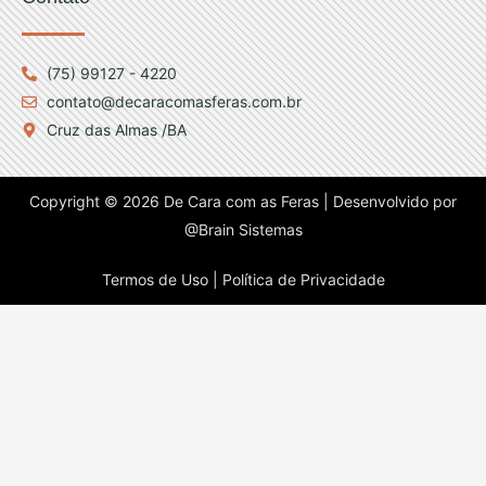
(75) 99127 - 4220
contato@decaracomasferas.com.br
Cruz das Almas /BA
Copyright © 2026 De Cara com as Feras | Desenvolvido por
@Brain Sistemas
Termos de Uso |
Política de Privacidade