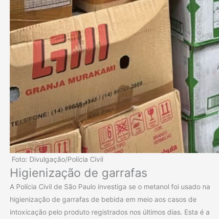
Foto: Divulgação/Polícia Civil
Higienização de garrafas
A Polícia Civil de São Paulo investiga se o metanol foi usado na
higienização de garrafas de bebida em meio aos casos de
intoxicação pelo produto registrados nos últimos dias. Esta é a