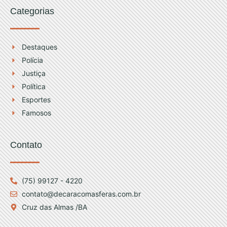
Categorias
Destaques
Polícia
Justiça
Política
Esportes
Famosos
Contato
(75) 99127 - 4220
contato@decaracomasferas.com.br
Cruz das Almas /BA