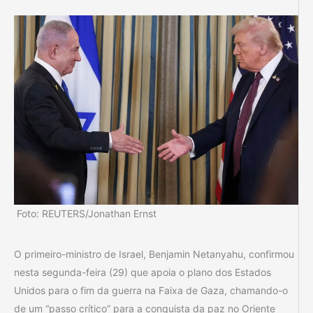
Foto: REUTERS/Jonathan Ernst
O primeiro-ministro de Israel, Benjamin Netanyahu, confirmou
nesta segunda-feira (29) que apoia o plano dos Estados
Unidos para o fim da guerra na Faixa de Gaza, chamando-o
de um “passo crítico” para a conquista da paz no Oriente