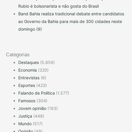
Rubio é bolsonarista e não gosta do Brasil
Band Bahia realiza tradicional debate entre candidatos
ao Governo da Bahia para mais de 300 cidades neste
domingo (9)
Categorias
Destaques
(5.859)
Economia
(320)
Entrevistas
(6)
Esportes
(423)
Falando de Política
(1.577)
Famosos
(304)
Jovem opinião
(193)
Justiça
(448)
Mundo
(517)
Opinião
(49)