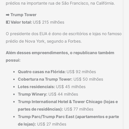
prédios na importante rua de São Francisco, na Califórnia.
➡️ Trump Tower
💵 Valor total:
US$ 215 milhões
O presidente dos EUA é dono de escritórios e lojas no famoso
prédio de Nova York, segundo a Forbes.
Além desses empreendimentos, o republicano também
possui:
Quatro casas na Flórida:
US$ 92 milhões
Cobertura na Trump Tower:
US$ 50 milhões
Lotes residenciais:
US$ 45 milhões
Trump Winery:
US$ 44 milhões
Trump International Hotel & Tower Chicago (lojas e
partes de residências):
US$ 77 milhões
Trump Parc/Trump Parc East (apartamentos e parte
de lojas):
US$ 27 milhões