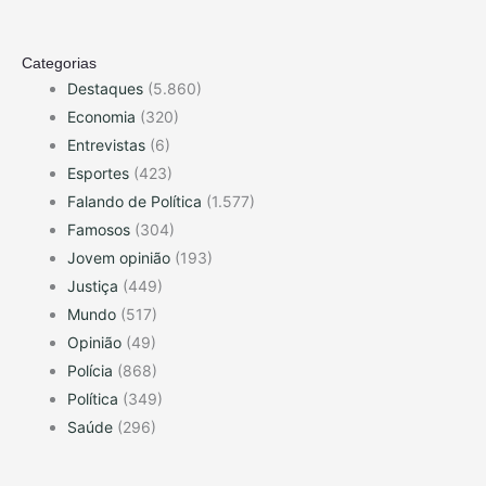
Categorias
Destaques
(5.860)
Economia
(320)
Entrevistas
(6)
Esportes
(423)
Falando de Política
(1.577)
Famosos
(304)
Jovem opinião
(193)
Justiça
(449)
Mundo
(517)
Opinião
(49)
Polícia
(868)
Política
(349)
Saúde
(296)