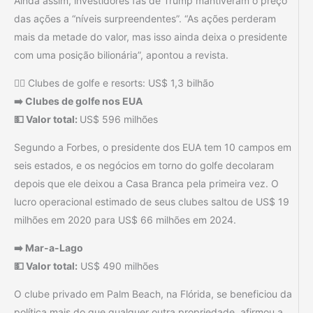
Ainda assim, investidores fãs de Trump mantiveram o preço
das ações a “níveis surpreendentes”. “As ações perderam
mais da metade do valor, mas isso ainda deixa o presidente
com uma posição bilionária”, apontou a revista.
🏌️‍♂️ Clubes de golfe e resorts: US$ 1,3 bilhão
➡️ Clubes de golfe nos EUA
💵 Valor total:
US$ 596 milhões
Segundo a Forbes, o presidente dos EUA tem 10 campos em
seis estados, e os negócios em torno do golfe decolaram
depois que ele deixou a Casa Branca pela primeira vez. O
lucro operacional estimado de seus clubes saltou de US$ 19
milhões em 2020 para US$ 66 milhões em 2024.
➡️ Mar-a-Lago
💵 Valor total:
US$ 490 milhões
O clube privado em Palm Beach, na Flórida, se beneficiou da
política mais do que qualquer outra propriedade, afirmou a