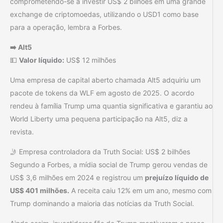
comprometendo-se a investir US$ 2 bilhões em uma grande
exchange de criptomoedas, utilizando o USD1 como base
para a operação, lembra a Forbes.
➡️ Alt5
💵
Valor líquido:
US$ 12 milhões
Uma empresa de capital aberto chamada Alt5 adquiriu um
pacote de tokens da WLF em agosto de 2025. O acordo
rendeu à família Trump uma quantia significativa e garantiu ao
World Liberty uma pequena participação na Alt5, diz a
revista.
🤳 Empresa controladora da Truth Social: US$ 2 bilhões
Segundo a Forbes, a mídia social de Trump gerou vendas de
US$ 3,6 milhões em 2024 e registrou um
prejuízo líquido de
US$ 401 milhões.
A receita caiu 12% em um ano, mesmo com
Trump dominando a maioria das notícias da Truth Social.