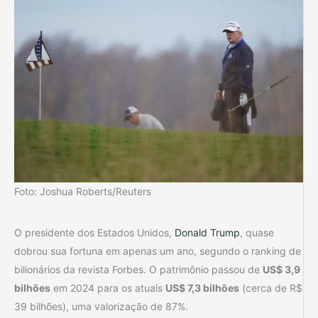
Foto: Joshua Roberts/Reuters
O presidente dos Estados Unidos,
Donald Trump
, quase
dobrou sua fortuna em apenas um ano, segundo o ranking de
bilionários da revista Forbes. O patrimônio passou de
US$ 3,9
bilhões
em 2024 para os atuais
US$ 7,3 bilhões
(cerca de R$
39 bilhões), uma valorização de 87%.