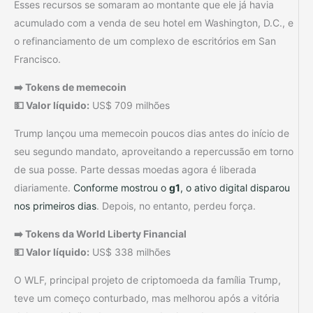
Esses recursos se somaram ao montante que ele já havia
acumulado com a venda de seu hotel em Washington, D.C., e
o refinanciamento de um complexo de escritórios em San
Francisco.
➡️ Tokens de memecoin
💵 Valor líquido:
US$ 709 milhões
Trump lançou uma memecoin poucos dias antes do início de
seu segundo mandato, aproveitando a repercussão em torno
de sua posse. Parte dessas moedas agora é liberada
diariamente.
Conforme mostrou o
g1
, o ativo digital disparou
nos primeiros dias
. Depois, no entanto, perdeu força.
➡️ Tokens da World Liberty Financial
💵 Valor líquido:
US$ 338 milhões
O WLF, principal projeto de criptomoeda da família Trump,
teve um começo conturbado, mas melhorou após a vitória