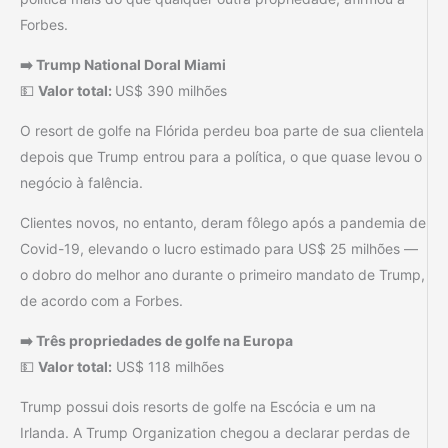
Forbes.
➡️ Trump National Doral Miami
💵
Valor total:
US$ 390 milhões
O resort de golfe na Flórida perdeu boa parte de sua clientela
depois que Trump entrou para a política, o que quase levou o
negócio à falência.
Clientes novos, no entanto, deram fôlego após a pandemia de
Covid-19, elevando o lucro estimado para US$ 25 milhões —
o dobro do melhor ano durante o primeiro mandato de Trump,
de acordo com a Forbes.
➡️ Três propriedades de golfe na Europa
💵
Valor total:
US$ 118 milhões
Trump possui dois resorts de golfe na Escócia e um na
Irlanda. A Trump Organization chegou a declarar perdas de