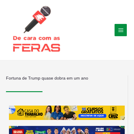
Ir
para
o
conteúdo
Fortuna de Trump quase dobra em um ano