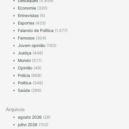
Destaques
(5.859)
Economia
(320)
Entrevistas
(6)
Esportes
(423)
Falando de Política
(1.577)
Famosos
(304)
Jovem opinião
(193)
Justiça
(448)
Mundo
(517)
Opinião
(49)
Polícia
(868)
Política
(348)
Saúde
(296)
Arquivos
agosto 2026
(28)
julho 2026
(102)