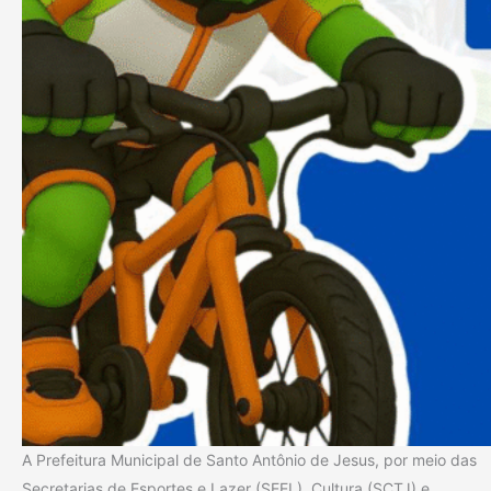
A Prefeitura Municipal de Santo Antônio de Jesus, por meio das
Secretarias de Esportes e Lazer (SEEL), Cultura (SCTJ) e