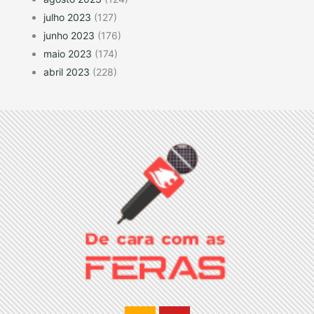
julho 2023
(127)
junho 2023
(176)
maio 2023
(174)
abril 2023
(228)
I
Y