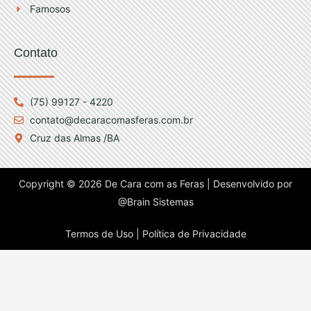
Famosos
Contato
(75) 99127 - 4220
contato@decaracomasferas.com.br
Cruz das Almas /BA
Copyright © 2026 De Cara com as Feras | Desenvolvido por
@Brain Sistemas
Termos de Uso |
Política de Privacidade