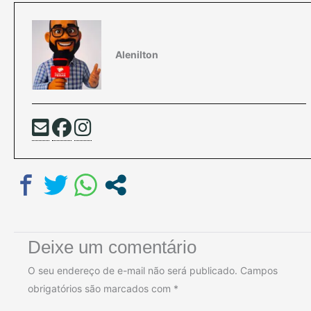
Alenilton
Deixe um comentário
O seu endereço de e-mail não será publicado.
Campos
obrigatórios são marcados com
*