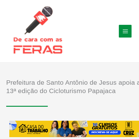
Ir
para
o
conteúdo
Prefeitura de Santo Antônio de Jesus apoia 
13ª edição do Cicloturismo Papajaca