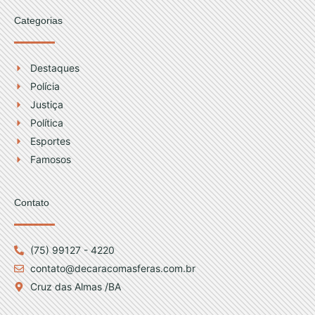
Categorias
Destaques
Polícia
Justiça
Política
Esportes
Famosos
Contato
(75) 99127 - 4220
contato@decaracomasferas.com.br
Cruz das Almas /BA