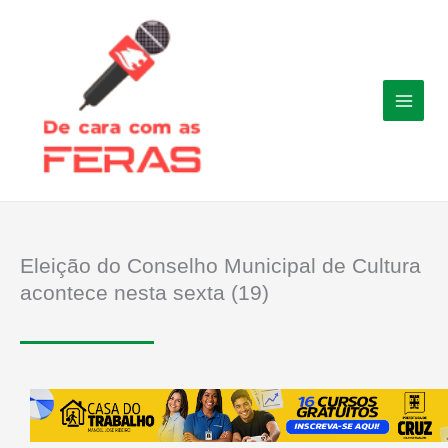
Ir
para
o
conteúdo
Eleição do Conselho Municipal de Cultura
acontece nesta sexta (19)