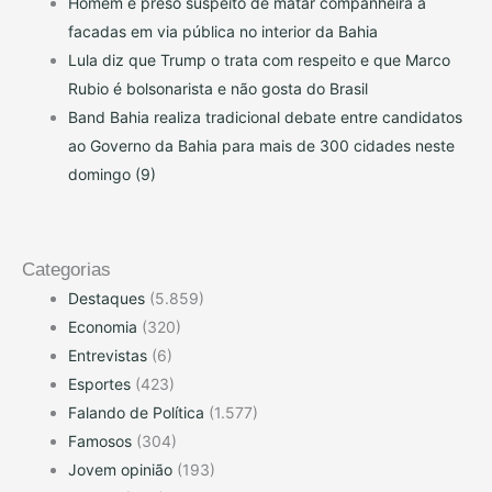
Homem é preso suspeito de matar companheira a
facadas em via pública no interior da Bahia
Lula diz que Trump o trata com respeito e que Marco
Rubio é bolsonarista e não gosta do Brasil
Band Bahia realiza tradicional debate entre candidatos
ao Governo da Bahia para mais de 300 cidades neste
domingo (9)
Categorias
Destaques
(5.859)
Economia
(320)
Entrevistas
(6)
Esportes
(423)
Falando de Política
(1.577)
Famosos
(304)
Jovem opinião
(193)