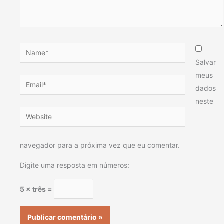
Name*
Salvar
meus
Email*
dados
neste
Website
navegador para a próxima vez que eu comentar.
Digite uma resposta em números:
5 × três =