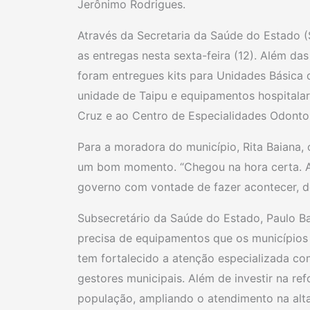
Jerônimo Rodrigues.
Através da Secretaria da Saúde do Estado (
as entregas nesta sexta-feira (12). Além da
foram entregues kits para Unidades Básica 
unidade de Taipu e equipamentos hospitalar
Cruz e ao Centro de Especialidades Odonto
Para a moradora do município, Rita Baiana,
um bom momento. “Chegou na hora certa. A
governo com vontade de fazer acontecer, de 
Subsecretário da Saúde do Estado, Paulo Ba
precisa de equipamentos que os municípios
tem fortalecido a atenção especializada co
gestores municipais. Além de investir na re
população, ampliando o atendimento na alt