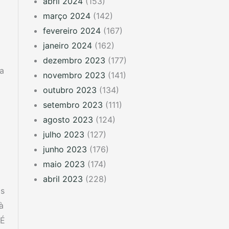
abril 2024
(153)
março 2024
(142)
fevereiro 2024
(167)
janeiro 2024
(162)
dezembro 2023
(177)
a
novembro 2023
(141)
outubro 2023
(134)
setembro 2023
(111)
agosto 2023
(124)
julho 2023
(127)
junho 2023
(176)
maio 2023
(174)
o
abril 2023
(228)
os
à
 É