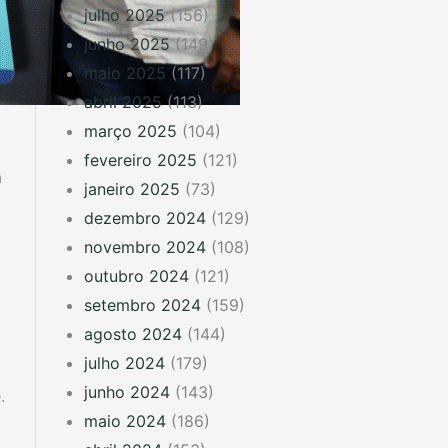
julho 2025
(156)
junho 2025
(149)
maio 2025
(117)
abril 2025
(113)
março 2025
(104)
fevereiro 2025
(121)
a
janeiro 2025
(73)
dezembro 2024
(129)
novembro 2024
(108)
outubro 2024
(121)
setembro 2024
(159)
agosto 2024
(144)
julho 2024
(179)
junho 2024
(143)
.
maio 2024
(186)