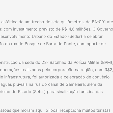
asfáltica de um trecho de sete quilômetros, da BA-001 até
r, com investimento previsto de R$14,6 milhões. O Govern
Desenvolvimento Urbano do Estado (Sedur) a celebrar
ão da rua do Bosque de Barra do Ponte, com aporte de
onstrução da sede do 23º Batalhão da Polícia Militar (BPM)
 operações realizadas pela corporação na região, com R$2
e infraestrutura, foi autorizada a celebração de convênio
águas pluviais na rua do canal de Gameleira; além da
rismo do Estado (Setur) para sinalização turística das
essoas que moram aqui, o local recepciona muitos turistas,