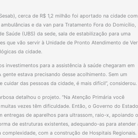
Sesab), cerca de R$ 1,2 milhão foi aportado na cidade com
s ambulâncias e da van para Tratamento Fora do Domicílio,
de Saúde (UBS) da sede, sala de estabilização para uma
es que vão servir à Unidade de Pronto Atendimento de Ver
lógicas da cidade.
 os investimentos para a assistência à saúde chegaram em
 gente estava precisando desse acolhimento. Sem um
cuidar das pessoas da cidade, é mais difícil”, considerou.
rbosa detalhou o projeto. “Na Atenção Primária você
 muitas vezes têm dificuldade. Então, o Governo do Estad
m entregas de aparelhos para ultrassom, raio-x, apoiando 
forma de estruturas existentes, adequando-as para atender 
a complexidade, com a construção de Hospitais Regionais.