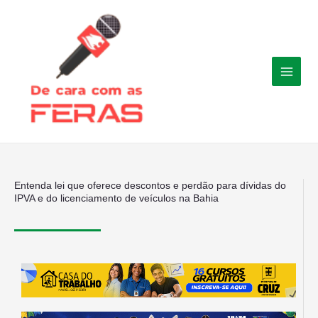
Ir
para
o
conteúdo
Entenda lei que oferece descontos e perdão para dívidas do
IPVA e do licenciamento de veículos na Bahia