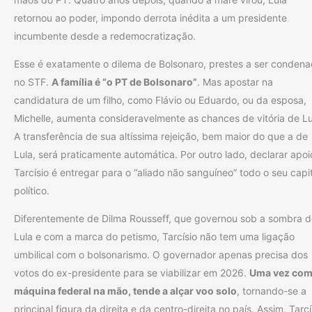
retornou ao poder, impondo derrota inédita a um presidente
incumbente desde a redemocratização.
Esse é exatamente o dilema de Bolsonaro, prestes a ser conden
no STF.
A família é “o PT de Bolsonaro”
. Mas apostar na
candidatura de um filho, como Flávio ou Eduardo, ou da esposa,
Michelle, aumenta consideravelmente as chances de vitória de Lu
A transferência de sua altíssima rejeição, bem maior do que a de
Lula, será praticamente automática. Por outro lado, declarar apoi
Tarcísio é entregar para o “aliado não sanguíneo” todo o seu capi
político.
Diferentemente de Dilma Rousseff, que governou sob a sombra d
Lula e com a marca do petismo, Tarcísio não tem uma ligação
umbilical com o bolsonarismo. O governador apenas precisa dos
votos do ex-presidente para se viabilizar em 2026.
Uma vez com
máquina federal na mão, tende a alçar voo solo
, tornando-se a
principal figura da direita e da centro-direita no país. Assim, Tarcí