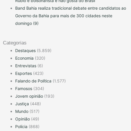
Rubio é bolsonarista e não gosta do Brasil
Band Bahia realiza tradicional debate entre candidatos ao
Governo da Bahia para mais de 300 cidades neste
domingo (9)
Categorias
Destaques
(5.859)
Economia
(320)
Entrevistas
(6)
Esportes
(423)
Falando de Política
(1.577)
Famosos
(304)
Jovem opinião
(193)
Justiça
(448)
Mundo
(517)
Opinião
(49)
Polícia
(868)