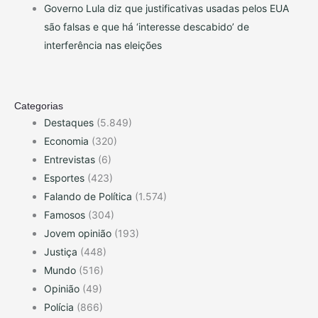
Governo Lula diz que justificativas usadas pelos EUA
são falsas e que há ‘interesse descabido’ de
interferência nas eleições
Categorias
Destaques
(5.849)
Economia
(320)
Entrevistas
(6)
Esportes
(423)
Falando de Política
(1.574)
Famosos
(304)
Jovem opinião
(193)
Justiça
(448)
Mundo
(516)
Opinião
(49)
Polícia
(866)