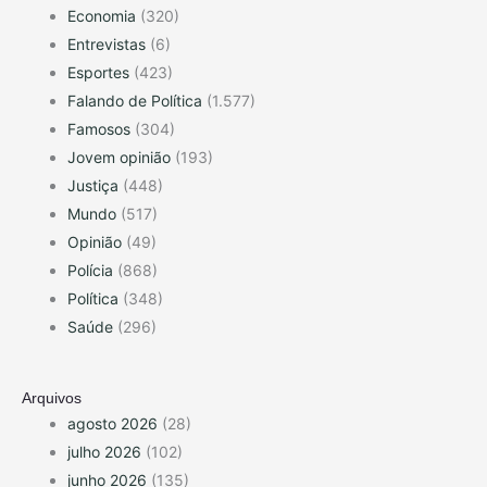
Economia
(320)
Entrevistas
(6)
Esportes
(423)
Falando de Política
(1.577)
Famosos
(304)
Jovem opinião
(193)
Justiça
(448)
Mundo
(517)
Opinião
(49)
Polícia
(868)
Política
(348)
Saúde
(296)
Arquivos
agosto 2026
(28)
julho 2026
(102)
junho 2026
(135)