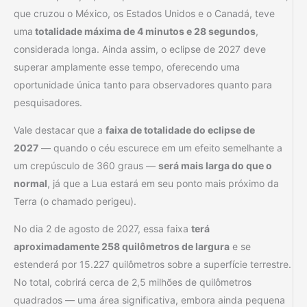
que cruzou o México, os Estados Unidos e o Canadá, teve
uma
totalidade máxima de 4 minutos e 28 segundos
,
considerada longa. Ainda assim, o eclipse de 2027 deve
superar amplamente esse tempo, oferecendo uma
oportunidade única tanto para observadores quanto para
pesquisadores.
Vale destacar que a
faixa de totalidade do eclipse de
2027
— quando o céu escurece em um efeito semelhante a
um crepúsculo de 360 graus —
será mais larga do que o
normal
, já que a Lua estará em seu ponto mais próximo da
Terra (o chamado perigeu).
No dia 2 de agosto de 2027, essa faixa
terá
aproximadamente 258 quilômetros de largura
e se
estenderá por 15.227 quilômetros sobre a superfície terrestre.
No total, cobrirá cerca de 2,5 milhões de quilômetros
quadrados — uma área significativa, embora ainda pequena