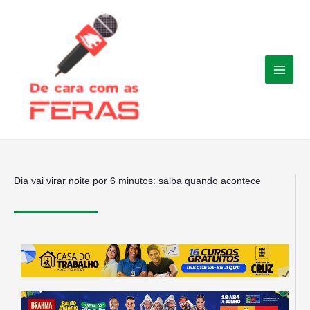
Ir
para
o
conteúdo
Dia vai virar noite por 6 minutos: saiba quando acontece