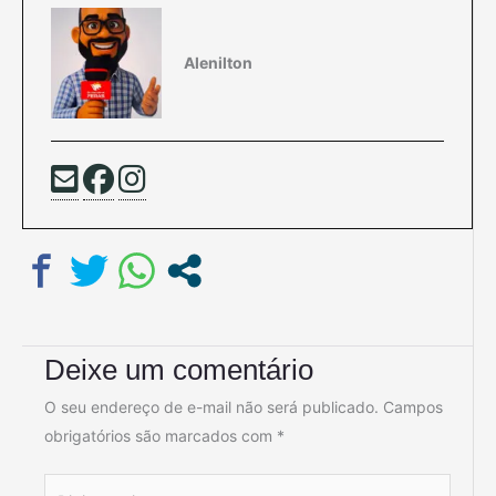
Alenilton
Deixe um comentário
O seu endereço de e-mail não será publicado.
Campos
obrigatórios são marcados com
*
Digite