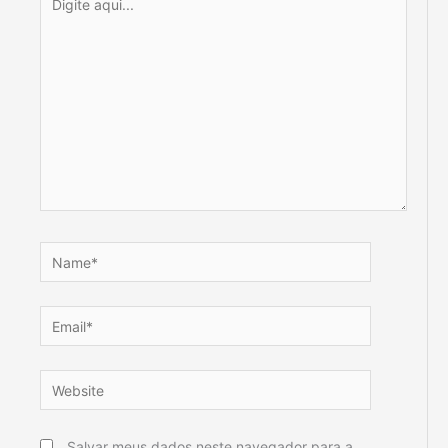
aqui...
Name*
Email*
Website
Salvar meus dados neste navegador para a