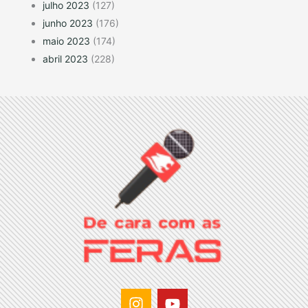
julho 2023
(127)
junho 2023
(176)
maio 2023
(174)
abril 2023
(228)
I
Y