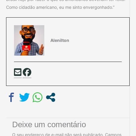
Como cidadão americano, eu me sinto envergonhado.”
Alenilton
Deixe um comentário
O seu endereço de e-mail não será publicado.
Campos