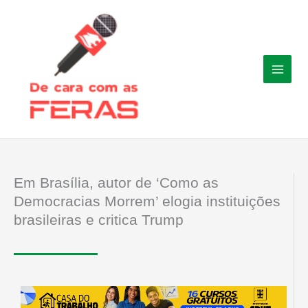
Ir
para
o
conteúdo
Em Brasília, autor de ‘Como as
Democracias Morrem’ elogia instituições
brasileiras e critica Trump