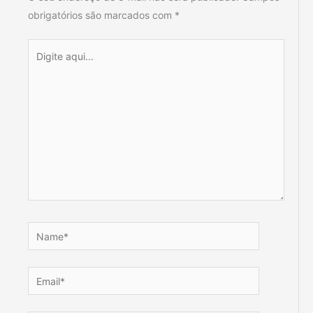
obrigatórios são marcados com
*
Digite
aqui...
Name*
Email*