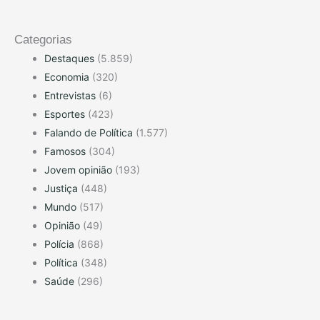
Categorias
Destaques
(5.859)
Economia
(320)
Entrevistas
(6)
Esportes
(423)
Falando de Política
(1.577)
Famosos
(304)
Jovem opinião
(193)
Justiça
(448)
Mundo
(517)
Opinião
(49)
Polícia
(868)
Política
(348)
Saúde
(296)