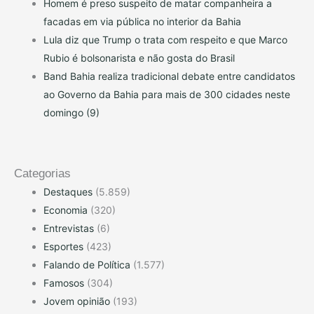
Homem é preso suspeito de matar companheira a
facadas em via pública no interior da Bahia
Lula diz que Trump o trata com respeito e que Marco
Rubio é bolsonarista e não gosta do Brasil
Band Bahia realiza tradicional debate entre candidatos
ao Governo da Bahia para mais de 300 cidades neste
domingo (9)
Categorias
Destaques
(5.859)
Economia
(320)
Entrevistas
(6)
Esportes
(423)
Falando de Política
(1.577)
Famosos
(304)
Jovem opinião
(193)