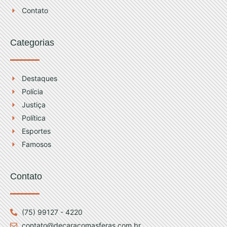
Contato
Categorias
Destaques
Polícia
Justiça
Política
Esportes
Famosos
Contato
(75) 99127 - 4220
contato@decaracomasferas.com.br