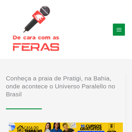
Ir
para
o
conteúdo
Conheça a praia de Pratigi, na Bahia,
onde acontece o Universo Paralello no
Brasil