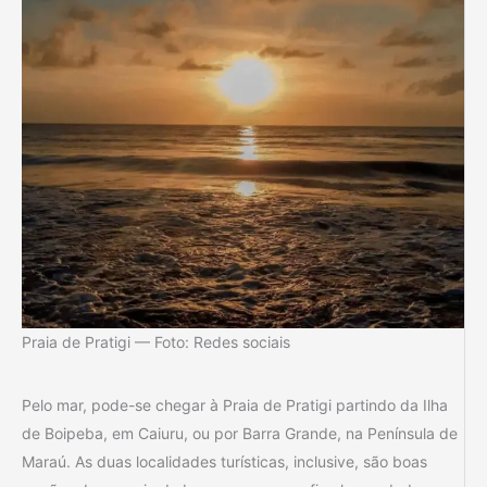
Praia de Pratigi — Foto: Redes sociais
Pelo mar, pode-se chegar à Praia de Pratigi partindo da Ilha
de Boipeba, em Caiuru, ou por Barra Grande, na Península de
Maraú. As duas localidades turísticas, inclusive, são boas