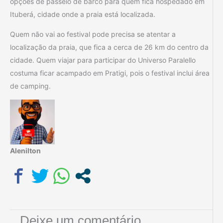
opções de passeio de barco para quem fica hospedado em
Ituberá, cidade onde a praia está localizada.
Quem não vai ao festival pode precisa se atentar a
localização da praia, que fica a cerca de 26 km do centro da
cidade. Quem viajar para participar do Universo Paralello
costuma ficar acampado em Pratigi, pois o festival inclui área
de camping.
Alenilton
Deixe um comentário