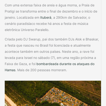
Com uma extensa faixa de areia e água morna, a Praia de
Pratigi se transforma entre o final de dezembro e o início de
janeiro. Localizada em
Ituberá
, a 290km de Salvador, o
cenário paradisíaco recebe há anos a festa de música
eletrônica Universo Paralello.
Criada pelo DJ Swarup, pai dos também DJs Alok e Bhaskar,
a festa que nasceu no Brasil foi licenciada e atualmente
acontece também em outros países. Neste ano, a rave foi
levada para Israel no sábado (7), em uma região próxima a
Faixa de Gaza, e foi
bombardeada durante os ataques do
Hamas
. Mais de 200 pessoas morreram.