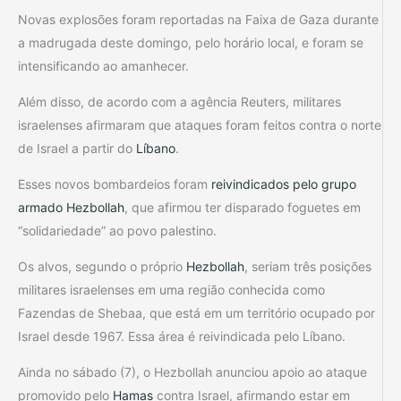
Novas explosões foram reportadas na Faixa de Gaza durante
a madrugada deste domingo, pelo horário local, e foram se
intensificando ao amanhecer.
Além disso, de acordo com a agência Reuters, militares
israelenses afirmaram que ataques foram feitos contra o norte
de Israel a partir do
Líbano
.
Esses novos bombardeios foram
reivindicados pelo grupo
armado Hezbollah
, que afirmou ter disparado foguetes em
“solidariedade” ao povo palestino.
Os alvos, segundo o próprio
Hezbollah
, seriam três posições
militares israelenses em uma região conhecida como
Fazendas de Shebaa, que está em um território ocupado por
Israel desde 1967. Essa área é reivindicada pelo Líbano.
Ainda no sábado (7), o Hezbollah anunciou apoio ao ataque
promovido pelo
Hamas
contra Israel, afirmando estar em