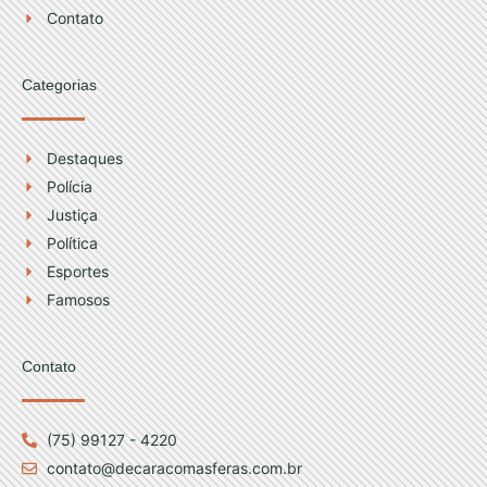
m
Contato
Categorias
Destaques
Polícia
Justiça
Política
Esportes
Famosos
Contato
(75) 99127 - 4220
contato@decaracomasferas.com.br