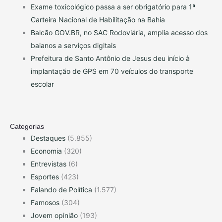
Exame toxicológico passa a ser obrigatório para 1ª
Carteira Nacional de Habilitação na Bahia
Balcão GOV.BR, no SAC Rodoviária, amplia acesso dos
baianos a serviços digitais
Prefeitura de Santo Antônio de Jesus deu início à
implantação de GPS em 70 veículos do transporte
escolar
Categorias
Destaques
(5.855)
Economia
(320)
Entrevistas
(6)
Esportes
(423)
Falando de Política
(1.577)
Famosos
(304)
Jovem opinião
(193)