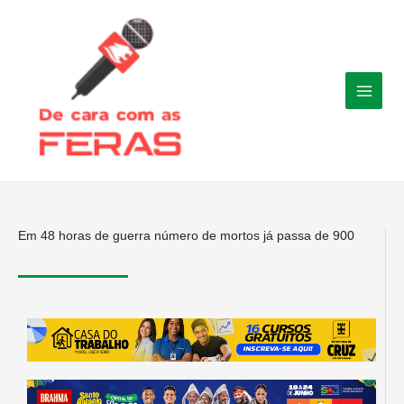
Ir
para
o
conteúdo
Em 48 horas de guerra número de mortos já passa de 900