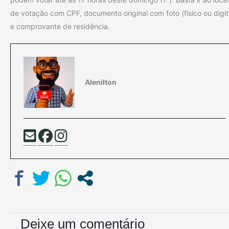
de votação com CPF, documento original com foto (físico ou digit
e comprovante de residência.
Alenilton
Deixe um comentário