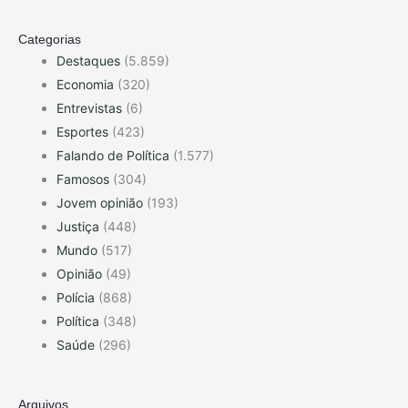
Categorias
Destaques
(5.859)
Economia
(320)
Entrevistas
(6)
Esportes
(423)
Falando de Política
(1.577)
Famosos
(304)
Jovem opinião
(193)
Justiça
(448)
Mundo
(517)
Opinião
(49)
Polícia
(868)
Política
(348)
Saúde
(296)
Arquivos