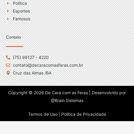
Política
Esportes
Famosos
Contato
(75) 99127 - 4220
contato@decaracomasferas.com.br
Cruz das Almas /BA
Copyright © 2026 De Cara com as Feras | Desenvolvido por
@Brain Sistemas
Termos de Uso |
Política de Privacidade