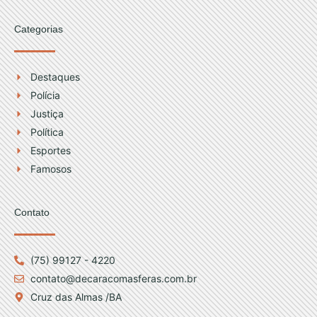
Categorias
Destaques
Polícia
Justiça
Política
Esportes
Famosos
Contato
(75) 99127 - 4220
contato@decaracomasferas.com.br
Cruz das Almas /BA