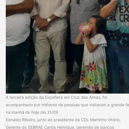
A terceira edição da Expofeira em Cruz das Almas, foi
acompanhado por milhares de pessoas que visitaram a grande fe
na manhã de hoje dia 21/09
Ednaldo Ribeiro, junto ao presidente da CDL Martinho Vitório,
Gerente do SEBRAE Carlos Henrique, gerentes de bancos