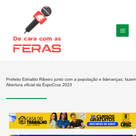
Ir
para
o
conteúdo
Prefeito Ednaldo Ribeiro junto com a população e lideranças; faze
Abertura oficial da ExpoCruz 2023