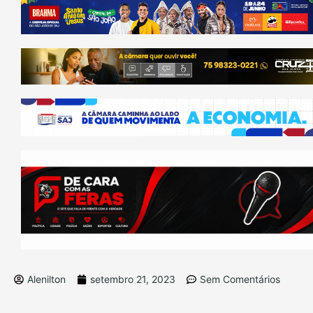
Alenilton
setembro 21, 2023
Sem Comentários