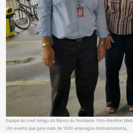
Equipe do cred Amigo do Banco do Nordeste. Foto-Alenilton Malt
Um evento que gera mais de 1500 empregos diretos\indiretos,