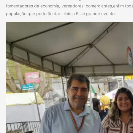
fomentadores da economia, vereadores, comerciantes,enfim tod
população que poderão dar início a Esse grande evento.