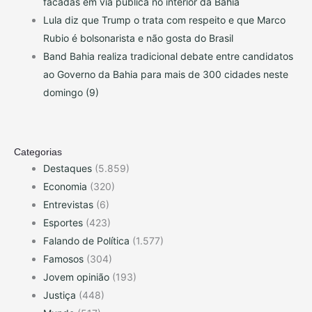
facadas em via pública no interior da Bahia
Lula diz que Trump o trata com respeito e que Marco
Rubio é bolsonarista e não gosta do Brasil
Band Bahia realiza tradicional debate entre candidatos
ao Governo da Bahia para mais de 300 cidades neste
domingo (9)
Categorias
Destaques
(5.859)
Economia
(320)
Entrevistas
(6)
Esportes
(423)
Falando de Política
(1.577)
Famosos
(304)
Jovem opinião
(193)
Justiça
(448)