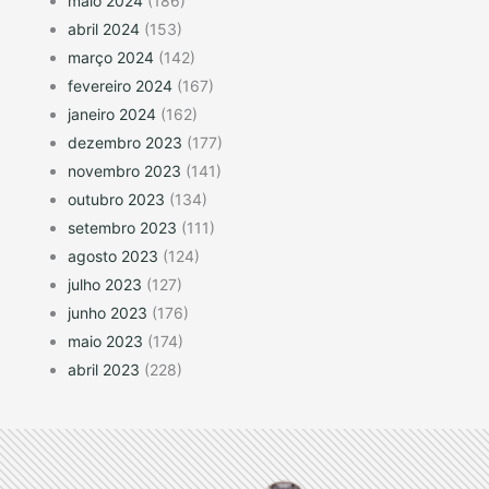
maio 2024
(186)
abril 2024
(153)
março 2024
(142)
fevereiro 2024
(167)
janeiro 2024
(162)
dezembro 2023
(177)
novembro 2023
(141)
outubro 2023
(134)
setembro 2023
(111)
agosto 2023
(124)
julho 2023
(127)
junho 2023
(176)
maio 2023
(174)
abril 2023
(228)