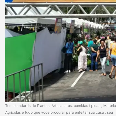
Tem standards de Plantas, Artesanatos, comidas típicas , Materia
Agrícolas e tudo que você procurar para enfeitar sua casa , seu