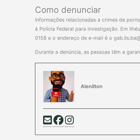
Como denunciar
Informações relacionadas a crimes de porno
à Polícia Federal para investigação. Em Ilh
0158 e o endereço de e-mail é o
gab.ils.ba
Durante a denúncia, as pessoas têm a garant
Alenilton