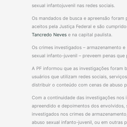
sexual infantojuvenil nas redes sociais.
Os mandados de busca e apreensão foram ped
aceitos pela Justiça Federal e são cumprido
Tancredo Neves
e na capital paulista.
Os crimes investigados – armazenamento e 
sexual infanto-juvenil – preveem penas que
A PF informou que as investigações foram b
usuários que utilizam redes sociais, serviç
distribuir o conteúdo com cenas de abuso pe
Com a continuidade das investigações nos inq
apreendido e depoimentos dos envolvidos, 
investigados nos crimes de armazenamento, 
abuso sexual infanto-juvenil, ou em outras p