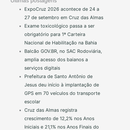
Últimas postagens
ExpoCruz 2026 acontece de 24 a
27 de setembro em Cruz das Almas
Exame toxicológico passa a ser
obrigatório para 1ª Carteira
Nacional de Habilitação na Bahia
Balcão GOV.BR, no SAC Rodoviária,
amplia acesso dos baianos a
serviços digitais
Prefeitura de Santo Antônio de
Jesus deu início à implantação de
GPS em 70 veículos do transporte
escolar
Cruz das Almas registra
crescimento de 12,2% nos Anos
Iniciais e 21,1% nos Anos Finais do