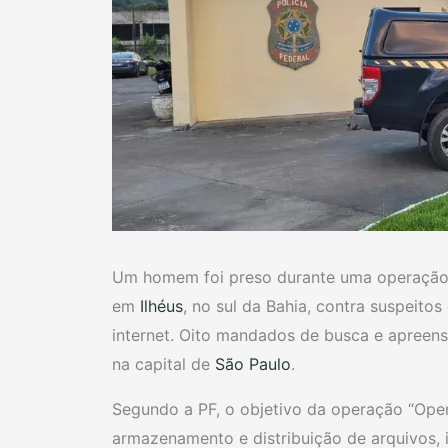
Um homem foi preso durante uma operação da
em
Ilhéus
, no sul da Bahia, contra suspeito
internet. Oito mandados de busca e apreen
na capital de
São Paulo
.
Segundo a PF, o objetivo da operação “Oper
armazenamento e distribuição de arquivos,