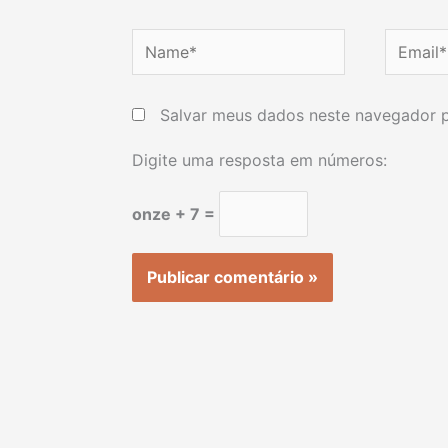
Name*
Email*
Salvar meus dados neste navegador p
Digite uma resposta em números:
onze + 7 =