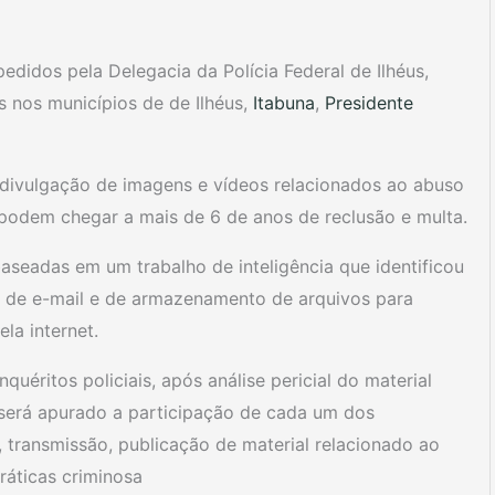
idos pela Delegacia da Polícia Federal de Ilhéus,
s nos municípios de de Ilhéus,
Itabuna
,
Presidente
divulgação de imagens e vídeos relacionados ao abuso
 podem chegar a mais de 6 de anos de reclusão e multa.
aseadas em um trabalho de inteligência que identificou
os de e-mail e de armazenamento de arquivos para
la internet.
uéritos policiais, após análise pericial do material
será apurado a participação de cada um dos
transmissão, publicação de material relacionado ao
ráticas criminosa