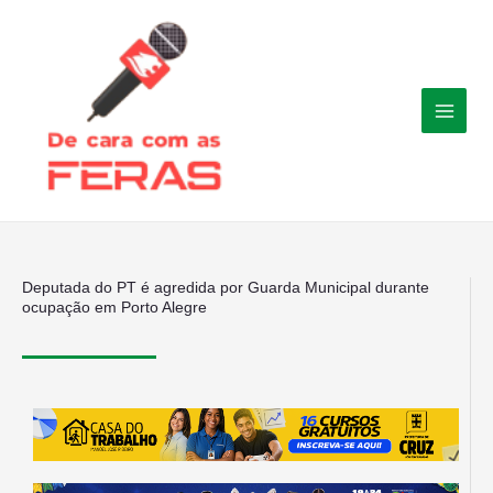
Ir
para
o
conteúdo
Deputada do PT é agredida por Guarda Municipal durante
ocupação em Porto Alegre