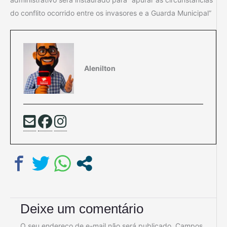
do conflito ocorrido entre os invasores e a Guarda Municipal”
Alenilton
Deixe um comentário
O seu endereço de e-mail não será publicado.
Campos