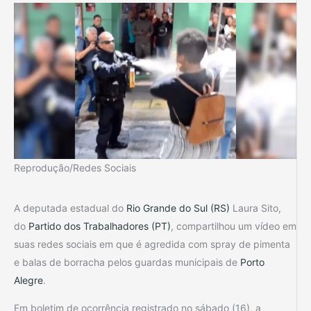
Reprodução/Redes Sociais
A deputada estadual do
Rio Grande do Sul (RS)
Laura Sito,
do
Partido dos Trabalhadores (PT)
, compartilhou um vídeo em
suas redes sociais em que é agredida com spray de pimenta
e balas de borracha pelos guardas municipais de
Porto
Alegre
.
Em boletim de ocorrência registrado no sábado (16), a