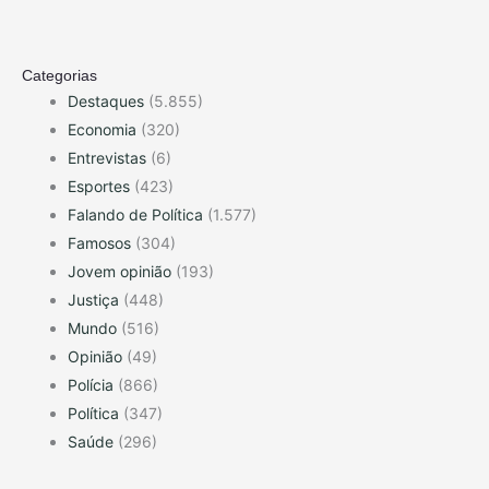
Categorias
Destaques
(5.855)
Economia
(320)
Entrevistas
(6)
Esportes
(423)
Falando de Política
(1.577)
Famosos
(304)
Jovem opinião
(193)
Justiça
(448)
Mundo
(516)
Opinião
(49)
Polícia
(866)
Política
(347)
Saúde
(296)