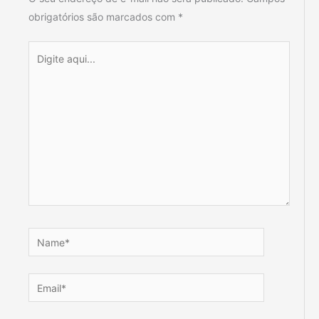
obrigatórios são marcados com
*
Digite
aqui...
Name*
Email*