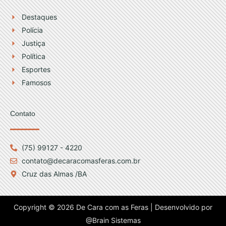
Destaques
Polícia
Justiça
Política
Esportes
Famosos
Contato
(75) 99127 - 4220
contato@decaracomasferas.com.br
Cruz das Almas /BA
Copyright © 2026 De Cara com as Feras | Desenvolvido por
@Brain Sistemas