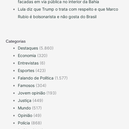
facadas em via pública no interior da Bahia
Lula diz que Trump o trata com respeito e que Marco
Rubio é bolsonarista e não gosta do Brasil
Categorias
Destaques
(5.860)
Economia
(320)
Entrevistas
(6)
Esportes
(423)
Falando de Política
(1.577)
Famosos
(304)
Jovem opinião
(193)
Justiça
(449)
Mundo
(517)
Opinião
(49)
Polícia
(868)