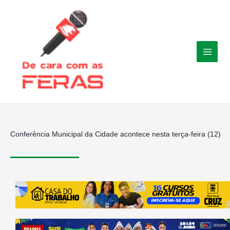
Ir
para
o
conteúdo
Conferência Municipal da Cidade acontece nesta terça-feira (12)