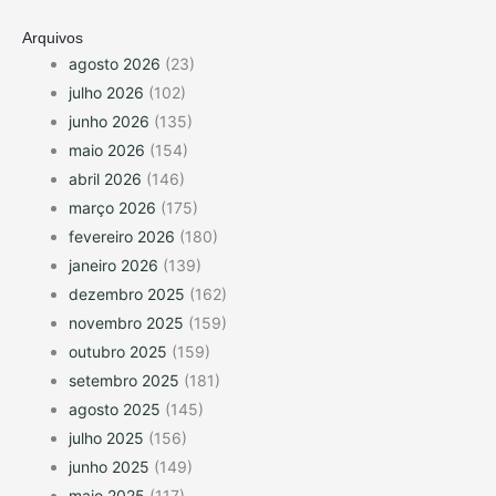
Arquivos
agosto 2026
(23)
julho 2026
(102)
junho 2026
(135)
maio 2026
(154)
abril 2026
(146)
março 2026
(175)
fevereiro 2026
(180)
janeiro 2026
(139)
dezembro 2025
(162)
novembro 2025
(159)
outubro 2025
(159)
setembro 2025
(181)
agosto 2025
(145)
julho 2025
(156)
junho 2025
(149)
maio 2025
(117)