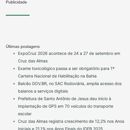
Publicidade
Últimas postagens
ExpoCruz 2026 acontece de 24 a 27 de setembro em
Cruz das Almas
Exame toxicológico passa a ser obrigatório para 1ª
Carteira Nacional de Habilitação na Bahia
Balcão GOV.BR, no SAC Rodoviária, amplia acesso dos
baianos a serviços digitais
Prefeitura de Santo Antônio de Jesus deu início à
implantação de GPS em 70 veículos do transporte
escolar
Cruz das Almas registra crescimento de 12,2% nos Anos
Iniciais e 21,1% nos Anos Finais do IDEB 2025