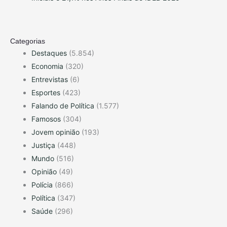
Categorias
Destaques
(5.854)
Economia
(320)
Entrevistas
(6)
Esportes
(423)
Falando de Política
(1.577)
Famosos
(304)
Jovem opinião
(193)
Justiça
(448)
Mundo
(516)
Opinião
(49)
Polícia
(866)
Política
(347)
Saúde
(296)