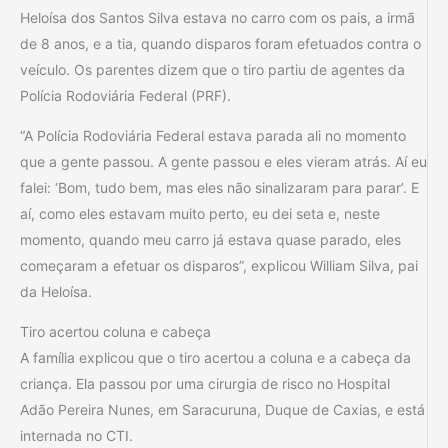
Heloísa dos Santos Silva estava no carro com os pais, a irmã
de 8 anos, e a tia, quando disparos foram efetuados contra o
veículo. Os parentes dizem que o tiro partiu de agentes da
Polícia Rodoviária Federal (PRF).
“A Polícia Rodoviária Federal estava parada ali no momento
que a gente passou. A gente passou e eles vieram atrás. Aí eu
falei: ‘Bom, tudo bem, mas eles não sinalizaram para parar’. E
aí, como eles estavam muito perto, eu dei seta e, neste
momento, quando meu carro já estava quase parado, eles
começaram a efetuar os disparos”, explicou William Silva, pai
da Heloísa.
Tiro acertou coluna e cabeça
A família explicou que o tiro acertou a coluna e a cabeça da
criança. Ela passou por uma cirurgia de risco no Hospital
Adão Pereira Nunes, em Saracuruna, Duque de Caxias, e está
internada no CTI.