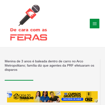
Ir
para
o
conteúdo
Menina de 3 anos é baleada dentro de carro no Arco
Metropolitano; família diz que agentes da PRF efetuaram os
disparos