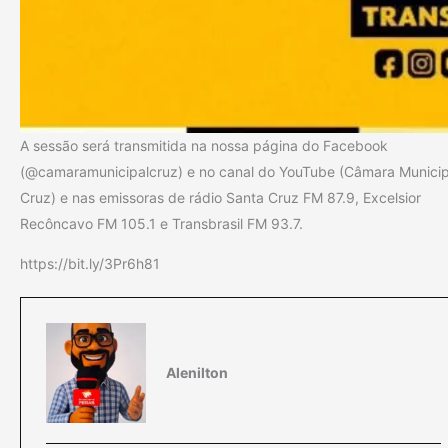
A sessão será transmitida na nossa página do Facebook
(@camaramunicipalcruz) e no canal do YouTube (Câmara Municip
Cruz) e nas emissoras de rádio Santa Cruz FM 87.9, Excelsior
Recôncavo FM 105.1 e Transbrasil FM 93.7.
https://bit.ly/3Pr6h81
Alenilton