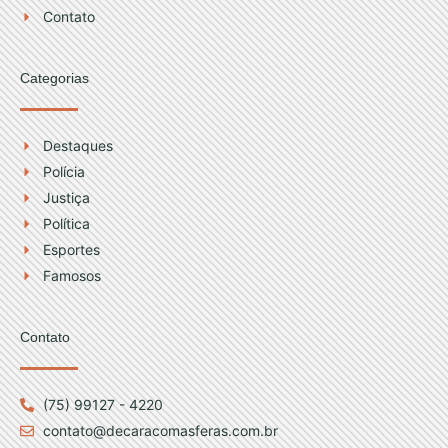
m
Contato
Categorias
Destaques
Polícia
Justiça
Política
Esportes
Famosos
Contato
(75) 99127 - 4220
contato@decaracomasferas.com.br