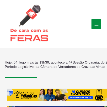
Ir
para
o
conteúdo
Hoje, 04, logo mais às 19h30, acontece a 4ª Sessão Ordinária, do 
Período Legislativo, da Câmara de Vereadores de Cruz das Almas