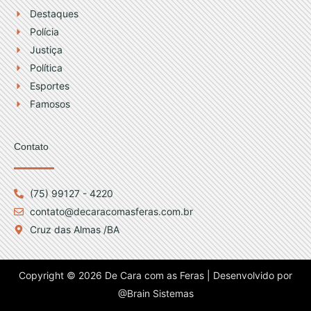
Destaques
Polícia
Justiça
Política
Esportes
Famosos
Contato
(75) 99127 - 4220
contato@decaracomasferas.com.br
Cruz das Almas /BA
Copyright © 2026 De Cara com as Feras | Desenvolvido por
@Brain Sistemas