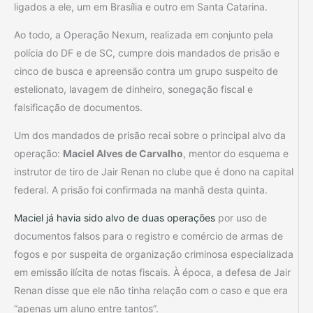
ligados a ele, um em Brasília e outro em Santa Catarina.
Ao todo, a Operação Nexum, realizada em conjunto pela
polícia do DF e de SC, cumpre dois mandados de prisão e
cinco de busca e apreensão contra um grupo suspeito de
estelionato, lavagem de dinheiro, sonegação fiscal e
falsificação de documentos.
Um dos mandados de prisão recai sobre o principal alvo da
operação:
Maciel Alves de Carvalho
, mentor do esquema e
instrutor de tiro de Jair Renan no clube que é dono na capital
federal. A prisão foi confirmada na manhã desta quinta.
Maciel já havia sido alvo de duas operações
por uso de
documentos falsos para o registro e comércio de armas de
fogos e por suspeita de organização criminosa especializada
em emissão ilícita de notas fiscais. À época, a defesa de Jair
Renan disse que ele não tinha relação com o caso e que era
“apenas um aluno entre tantos”.