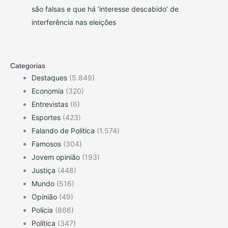
são falsas e que há ‘interesse descabido’ de
interferência nas eleições
Categorias
Destaques
(5.849)
Economia
(320)
Entrevistas
(6)
Esportes
(423)
Falando de Política
(1.574)
Famosos
(304)
Jovem opinião
(193)
Justiça
(448)
Mundo
(516)
Opinião
(49)
Polícia
(866)
Política
(347)