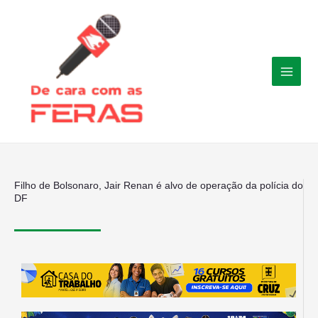
Ir
para
o
conteúdo
Filho de Bolsonaro, Jair Renan é alvo de operação da polícia do
DF