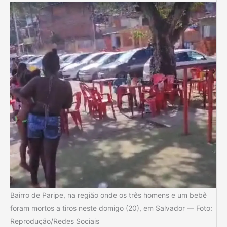
Bairro de Paripe, na região onde os três homens e um bebê
foram mortos a tiros neste domigo (20), em Salvador — Foto:
Reprodução/Redes Sociais