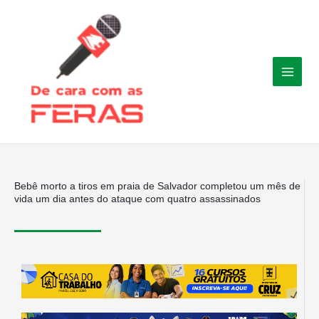
Ir
para
o
conteúdo
Bebê morto a tiros em praia de Salvador completou um mês de
vida um dia antes do ataque com quatro assassinados