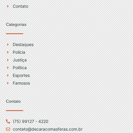
m
Contato
Categorias
Destaques
Polícia
Justiça
Política
Esportes
Famosos
Contato
(75) 99127 - 4220
contato@decaracomasferas.com.br