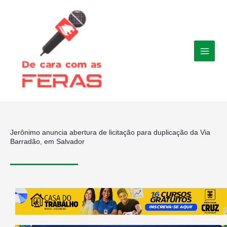
Ir
para
o
conteúdo
Jerônimo anuncia abertura de licitação para duplicação da Via
Barradão, em Salvador