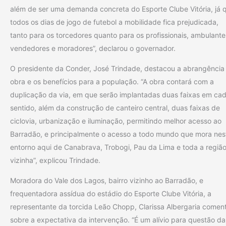
além de ser uma demanda concreta do Esporte Clube Vitória, já 
todos os dias de jogo de futebol a mobilidade fica prejudicada,
tanto para os torcedores quanto para os profissionais, ambulante
vendedores e moradores”, declarou o governador.
O presidente da Conder, José Trindade, destacou a abrangência
obra e os benefícios para a população. “A obra contará com a
duplicação da via, em que serão implantadas duas faixas em ca
sentido, além da construção de canteiro central, duas faixas de
ciclovia, urbanização e iluminação, permitindo melhor acesso ao
Barradão, e principalmente o acesso a todo mundo que mora nes
entorno aqui de Canabrava, Trobogi, Pau da Lima e toda a regiã
vizinha”, explicou Trindade.
Moradora do Vale dos Lagos, bairro vizinho ao Barradão, e
frequentadora assídua do estádio do Esporte Clube Vitória, a
representante da torcida Leão Chopp, Clarissa Albergaria comen
sobre a expectativa da intervenção. “É um alívio para questão da