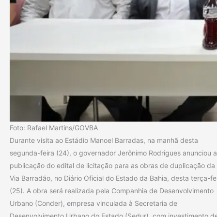
Foto: Rafael Martins/GOVBA
Durante visita ao Estádio Manoel Barradas, na manhã desta
segunda-feira (24), o governador Jerônimo Rodrigues anunciou a
publicação do edital de licitação para as obras de duplicação da
Via Barradão, no Diário Oficial do Estado da Bahia, desta terça-fe
(25). A obra será realizada pela Companhia de Desenvolvimento
Urbano (Conder), empresa vinculada à Secretaria de
Desenvolvimento Urbano do Estado (Sedur), com investimento d