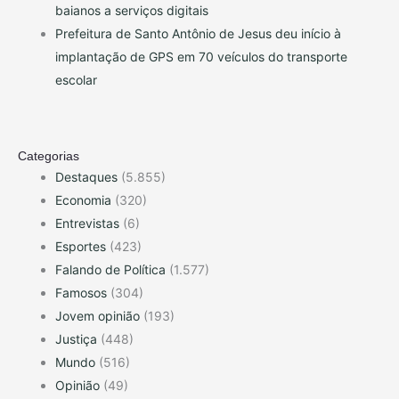
baianos a serviços digitais
Prefeitura de Santo Antônio de Jesus deu início à
implantação de GPS em 70 veículos do transporte
escolar
Categorias
Destaques
(5.855)
Economia
(320)
Entrevistas
(6)
Esportes
(423)
Falando de Política
(1.577)
Famosos
(304)
Jovem opinião
(193)
Justiça
(448)
Mundo
(516)
Opinião
(49)