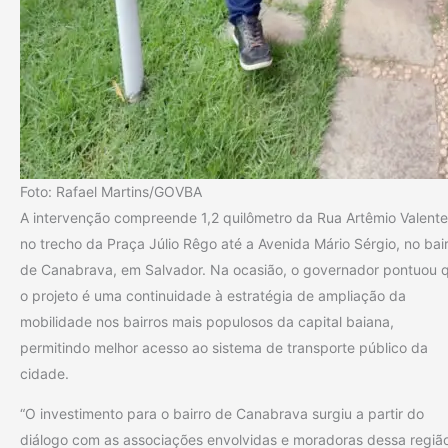
Foto: Rafael Martins/GOVBA
A intervenção compreende 1,2 quilômetro da Rua Artêmio Valente
no trecho da Praça Júlio Rêgo até a Avenida Mário Sérgio, no bai
de Canabrava, em Salvador. Na ocasião, o governador pontuou 
o projeto é uma continuidade à estratégia de ampliação da
mobilidade nos bairros mais populosos da capital baiana,
permitindo melhor acesso ao sistema de transporte público da
cidade.
“O investimento para o bairro de Canabrava surgiu a partir do
diálogo com as associações envolvidas e moradoras dessa regiã