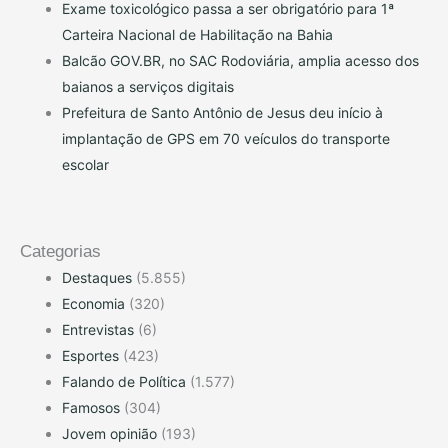
Exame toxicológico passa a ser obrigatório para 1ª
Carteira Nacional de Habilitação na Bahia
Balcão GOV.BR, no SAC Rodoviária, amplia acesso dos
baianos a serviços digitais
Prefeitura de Santo Antônio de Jesus deu início à
implantação de GPS em 70 veículos do transporte
escolar
Categorias
Destaques
(5.855)
Economia
(320)
Entrevistas
(6)
Esportes
(423)
Falando de Política
(1.577)
Famosos
(304)
Jovem opinião
(193)