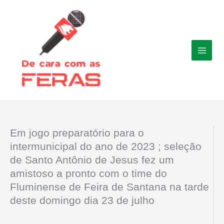
Ir
para
o
conteúdo
Em jogo preparatório para o
intermunicipal do ano de 2023 ; seleção
de Santo Antônio de Jesus fez um
amistoso a pronto com o time do
Fluminense de Feira de Santana na tarde
deste domingo dia 23 de julho