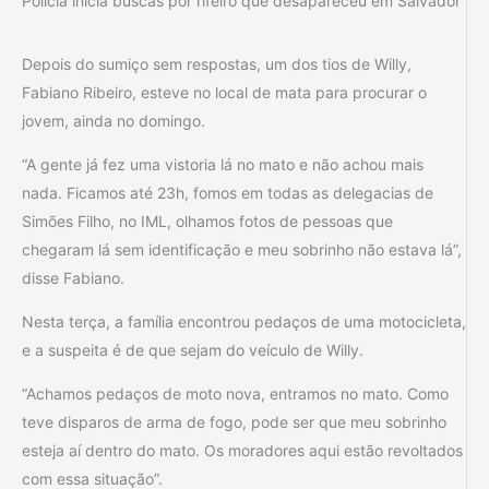
Polícia inicia buscas por rifeiro que desapareceu em Salvador
Depois do sumiço sem respostas, um dos tios de Willy,
Fabiano Ribeiro, esteve no local de mata para procurar o
jovem, ainda no domingo.
“A gente já fez uma vistoria lá no mato e não achou mais
nada. Ficamos até 23h, fomos em todas as delegacias de
Simões Filho, no IML, olhamos fotos de pessoas que
chegaram lá sem identificação e meu sobrinho não estava lá”,
disse Fabiano.
Nesta terça, a família encontrou pedaços de uma motocicleta,
e a suspeita é de que sejam do veículo de Willy.
“Achamos pedaços de moto nova, entramos no mato. Como
teve disparos de arma de fogo, pode ser que meu sobrinho
esteja aí dentro do mato. Os moradores aqui estão revoltados
com essa situação”.