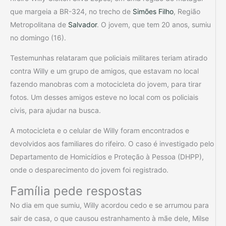
que margeia a BR-324, no trecho de
Simões Filho
, Região
Metropolitana de
Salvador
. O jovem, que tem 20 anos, sumiu
no domingo (16).
Testemunhas relataram que policiais militares teriam atirado
contra Willy e um grupo de amigos, que estavam no local
fazendo manobras com a motocicleta do jovem, para tirar
fotos. Um desses amigos esteve no local com os policiais
civis, para ajudar na busca.
A motocicleta e o celular de Willy foram encontrados e
devolvidos aos familiares do rifeiro. O caso é investigado pelo
Departamento de Homicídios e Proteção à Pessoa (DHPP),
onde o desparecimento do jovem foi registrado.
Família pede respostas
No dia em que sumiu, Willy acordou cedo e se arrumou para
sair de casa, o que causou estranhamento à mãe dele, Milse