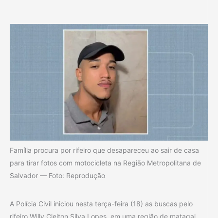
Família procura por rifeiro que desapareceu ao sair de casa
para tirar fotos com motocicleta na Região Metropolitana de
Salvador — Foto: Reprodução
A Polícia Civil iniciou nesta terça-feira (18) as buscas pelo
rifeiro Willy Cleiton Silva Lopes, em uma região de matagal