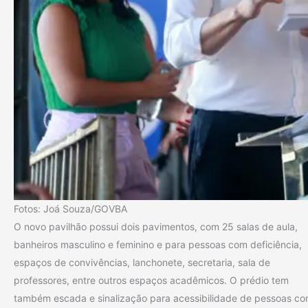
Fotos: Joá Souza/GOVBA
O novo pavilhão possui dois pavimentos, com 25 salas de aula,
banheiros masculino e feminino e para pessoas com deficiência,
espaços de convivências, lanchonete, secretaria, sala de
professores, entre outros espaços acadêmicos. O prédio tem
também escada e sinalização para acessibilidade de pessoas c