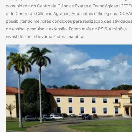
comunidade do Centro de Ciências Exatas e Tecnológicas (CETE
e do Centro de Ciências Agrárias, Ambientais e Biológicas (CCAA
possibilitando melhores condições para realização das atividade
de ensino, pesquisa e extensão. Foram mais de R$ 6,4 milhões
investidos pelo Governo Federal na obra.