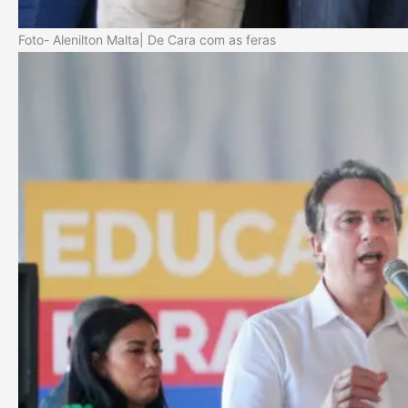
Foto- Alenilton Malta| De Cara com as feras