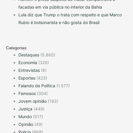
facadas em via pública no interior da Bahia
Lula diz que Trump o trata com respeito e que Marco
Rubio é bolsonarista e não gosta do Brasil
Categorias
Destaques
(5.860)
Economia
(320)
Entrevistas
(6)
Esportes
(423)
Falando de Política
(1.577)
Famosos
(304)
Jovem opinião
(193)
Justiça
(449)
Mundo
(517)
Opinião
(49)
Polícia
(868)