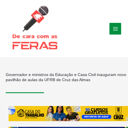
Ir
para
o
conteúdo
Governador e ministros da Educação e Casa Civil inauguram novo
pavilhão de aulas da UFRB de Cruz das Almas