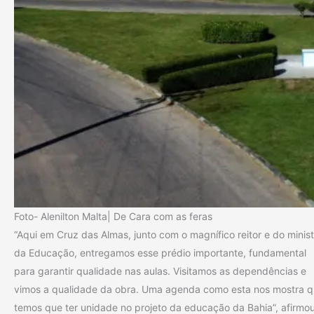
Foto- Alenilton Malta| De Cara com as feras
“Aqui em Cruz das Almas, junto com o magnífico reitor e do minist
da Educação, entregamos esse prédio importante, fundamental
para garantir qualidade nas aulas. Visitamos as dependências e
vimos a qualidade da obra. Uma agenda como esta nos mostra 
temos que ter unidade no projeto da educação da Bahia”, afirmo