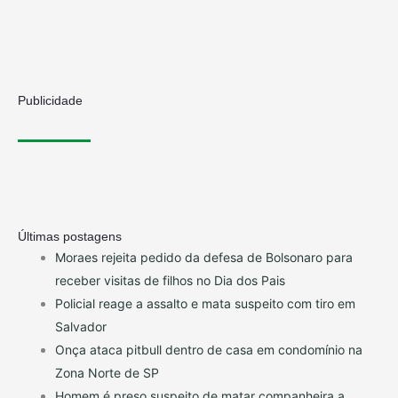
Publicidade
Últimas postagens
Moraes rejeita pedido da defesa de Bolsonaro para
receber visitas de filhos no Dia dos Pais
Policial reage a assalto e mata suspeito com tiro em
Salvador
Onça ataca pitbull dentro de casa em condomínio na
Zona Norte de SP
Homem é preso suspeito de matar companheira a